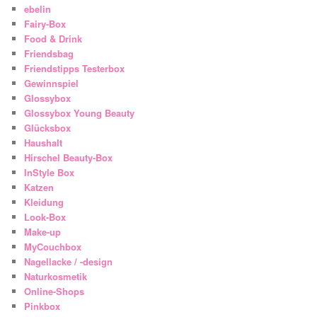
ebelin
Fairy-Box
Food & Drink
Friendsbag
Friendstipps Testerbox
Gewinnspiel
Glossybox
Glossybox Young Beauty
Glücksbox
Haushalt
Hirschel Beauty-Box
InStyle Box
Katzen
Kleidung
Look-Box
Make-up
MyCouchbox
Nagellacke / -design
Naturkosmetik
Online-Shops
Pinkbox