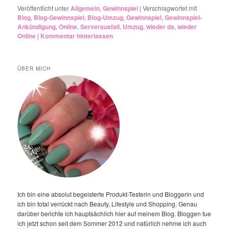
Veröffentlicht unter
Allgemein
,
Gewinnspiel
|
Verschlagwortet mit
Blog
,
Blog-Gewinnspiel
,
Blog-Umzug
,
Gewinnspiel
,
Gewinnspiel-
Ankündigung
,
Online
,
Serverausfall
,
Umzug
,
wieder da
,
wieder
Online
|
Kommentar hinterlassen
ÜBER MICH
Ich bin eine absolut begeisterte Produkt-Testerin und Bloggerin und
ich bin total verrückt nach Beauty, Lifestyle und Shopping. Genau
darüber berichte ich hauptsächlich hier auf meinem Blog. Bloggen tue
ich jetzt schon seit dem Sommer 2012 und natürlich nehme ich auch