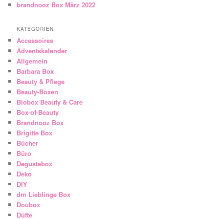
brandnooz Box März 2022
KATEGORIEN
Accessoires
Adventskalender
Allgemein
Barbara Box
Beauty & Pflege
Beauty-Boxen
Biobox Beauty & Care
Box-of-Beauty
Brandnooz Box
Brigitte Box
Bücher
Büro
Degustabox
Deko
DIY
dm Lieblinge Box
Doubox
Düfte