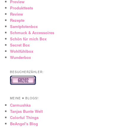
Preview
Produkttests
Review
Rezepte
Samtpfotenbox
Schmuck & Accessoires
Schön für mich Box
Secret Box
Wohlfühlbox
Wunderbox
BESUCHERZÄHLER:
MEINE ♥ BLOGS!
Carmushka
Tanjas Bunte Welt
Colorful Things
BeAngel's Blog