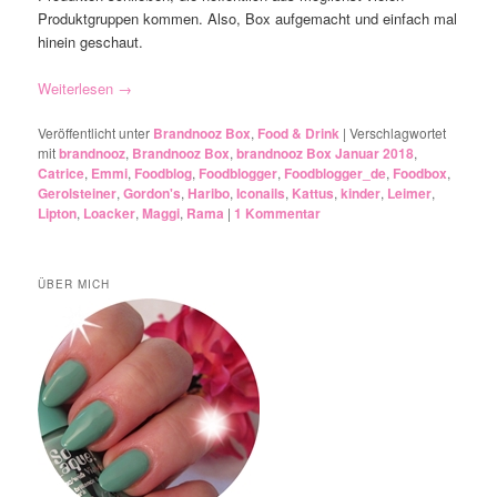
Produktgruppen kommen. Also, Box aufgemacht und einfach mal
hinein geschaut.
Weiterlesen
→
Veröffentlicht unter
Brandnooz Box
,
Food & Drink
|
Verschlagwortet
mit
brandnooz
,
Brandnooz Box
,
brandnooz Box Januar 2018
,
Catrice
,
Emmi
,
Foodblog
,
Foodblogger
,
Foodblogger_de
,
Foodbox
,
Gerolsteiner
,
Gordon's
,
Haribo
,
Iconails
,
Kattus
,
kinder
,
Leimer
,
Lipton
,
Loacker
,
Maggi
,
Rama
|
1
Kommentar
ÜBER MICH