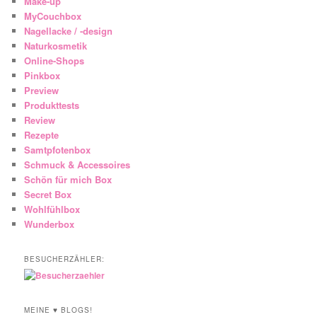
Make-up
MyCouchbox
Nagellacke / -design
Naturkosmetik
Online-Shops
Pinkbox
Preview
Produkttests
Review
Rezepte
Samtpfotenbox
Schmuck & Accessoires
Schön für mich Box
Secret Box
Wohlfühlbox
Wunderbox
BESUCHERZÄHLER:
MEINE ♥ BLOGS!