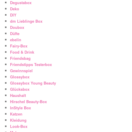
Degustabox
Deko
DIY
dm Lieblinge Box
Doubox
Düfte
ebelin
Fairy-Box
Food & Drink
Friendsbag
Friendstipps Testerbox
Gewinnspiel
Glossybox
Glossybox Young Beauty
Glücksbox
Haushalt
Hirschel Beauty-Box
InStyle Box
Katzen
Kleidung
Look-Box