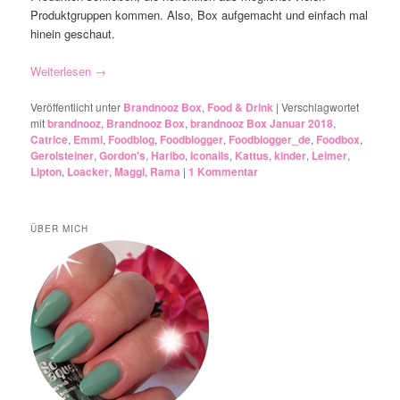
Produktgruppen kommen. Also, Box aufgemacht und einfach mal
hinein geschaut.
Weiterlesen
→
Veröffentlicht unter
Brandnooz Box
,
Food & Drink
|
Verschlagwortet
mit
brandnooz
,
Brandnooz Box
,
brandnooz Box Januar 2018
,
Catrice
,
Emmi
,
Foodblog
,
Foodblogger
,
Foodblogger_de
,
Foodbox
,
Gerolsteiner
,
Gordon's
,
Haribo
,
Iconails
,
Kattus
,
kinder
,
Leimer
,
Lipton
,
Loacker
,
Maggi
,
Rama
|
1
Kommentar
ÜBER MICH