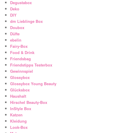
Degustabox
Deko
DIY
dm Lieblinge Box
Doubox
Düfte
ebelin
Fairy-Box
Food & Drink
Friendsbag
Friendstipps Testerbox
Gewinnspiel
Glossybox
Glossybox Young Beauty
Glücksbox
Haushalt
Hirschel Beauty-Box
InStyle Box
Katzen
Kleidung
Look-Box