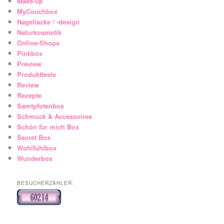
Make-up
MyCouchbox
Nagellacke / -design
Naturkosmetik
Online-Shops
Pinkbox
Preview
Produkttests
Review
Rezepte
Samtpfotenbox
Schmuck & Accessoires
Schön für mich Box
Secret Box
Wohlfühlbox
Wunderbox
BESUCHERZÄHLER: