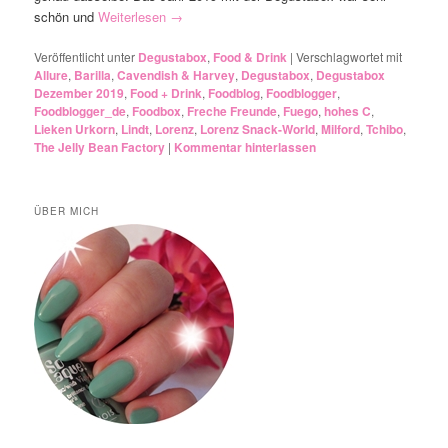
schön und
Weiterlesen
→
Veröffentlicht unter
Degustabox
,
Food & Drink
|
Verschlagwortet mit
Allure
,
Barilla
,
Cavendish & Harvey
,
Degustabox
,
Degustabox
Dezember 2019
,
Food + Drink
,
Foodblog
,
Foodblogger
,
Foodblogger_de
,
Foodbox
,
Freche Freunde
,
Fuego
,
hohes C
,
Lieken Urkorn
,
Lindt
,
Lorenz
,
Lorenz Snack-World
,
Milford
,
Tchibo
,
The Jelly Bean Factory
|
Kommentar hinterlassen
ÜBER MICH