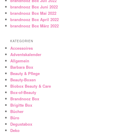
brandnooz Box Juli 2022
brandnooz Box Juni 2022
brandnooz Box Mai 2022
brandnooz Box April 2022
brandnooz Box März 2022
KATEGORIEN
Accessoires
Adventskalender
Allgemein
Barbara Box
Beauty & Pflege
Beauty-Boxen
Biobox Beauty & Care
Box-of-Beauty
Brandnooz Box
Brigitte Box
Bücher
Büro
Degustabox
Deko