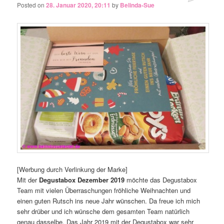
Posted on
28. Januar 2020, 20:11
by
Belinda-Sue
[Werbung durch Verlinkung der Marke]
Mit der
Degustabox Dezember 2019
möchte das Degustabox
Team mit vielen Überraschungen fröhliche Weihnachten und
einen guten Rutsch ins neue Jahr wünschen. Da freue ich mich
sehr drüber und ich wünsche dem gesamten Team natürlich
genau dasselbe. Das Jahr 2019 mit der Degustabox war sehr