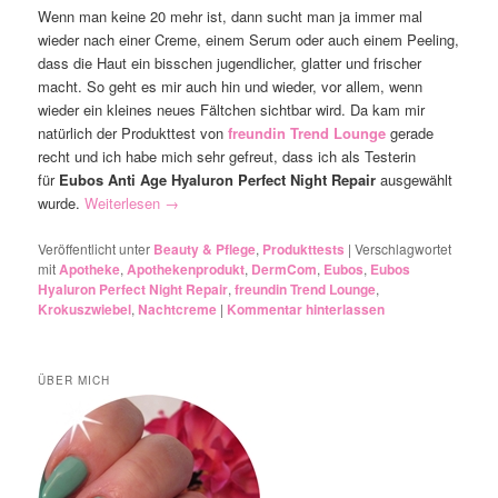
Wenn man keine 20 mehr ist, dann sucht man ja immer mal
wieder nach einer Creme, einem Serum oder auch einem Peeling,
dass die Haut ein bisschen jugendlicher, glatter und frischer
macht. So geht es mir auch hin und wieder, vor allem, wenn
wieder ein kleines neues Fältchen sichtbar wird. Da kam mir
natürlich der Produkttest von
freundin Trend Lounge
gerade
recht und ich habe mich sehr gefreut, dass ich als Testerin
für
Eubos Anti Age Hyaluron Perfect Night Repair
ausgewählt
wurde.
Weiterlesen
→
Veröffentlicht unter
Beauty & Pflege
,
Produkttests
|
Verschlagwortet
mit
Apotheke
,
Apothekenprodukt
,
DermCom
,
Eubos
,
Eubos
Hyaluron Perfect Night Repair
,
freundin Trend Lounge
,
Krokuszwiebel
,
Nachtcreme
|
Kommentar hinterlassen
ÜBER MICH