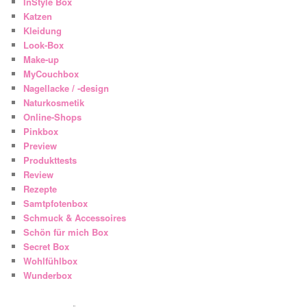
InStyle Box
Katzen
Kleidung
Look-Box
Make-up
MyCouchbox
Nagellacke / -design
Naturkosmetik
Online-Shops
Pinkbox
Preview
Produkttests
Review
Rezepte
Samtpfotenbox
Schmuck & Accessoires
Schön für mich Box
Secret Box
Wohlfühlbox
Wunderbox