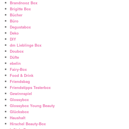
Brandnooz Box
Brigitte Box
Bücher
Büro
Degustabox
Deko
DIY
dm Lieblinge Box
Doubox
Düfte
ebelin
Fairy-Box
Food & Drink
Friendsbag
Friendstipps Testerbox
Gewinnspiel
Glossybox
Glossybox Young Beauty
Glücksbox
Haushalt
Hirschel Beauty-Box