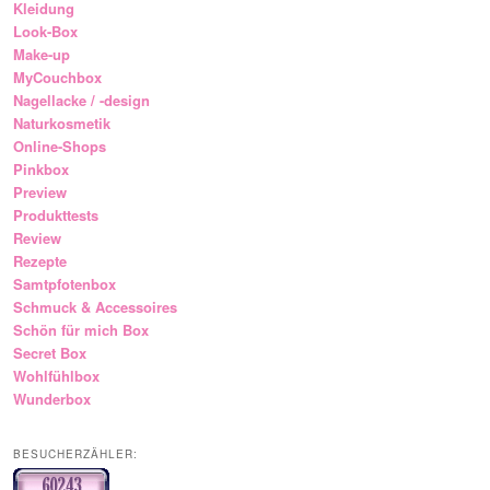
Kleidung
Look-Box
Make-up
MyCouchbox
Nagellacke / -design
Naturkosmetik
Online-Shops
Pinkbox
Preview
Produkttests
Review
Rezepte
Samtpfotenbox
Schmuck & Accessoires
Schön für mich Box
Secret Box
Wohlfühlbox
Wunderbox
BESUCHERZÄHLER: