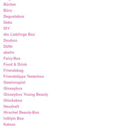
Bücher
Büro
Degustabox
Deko
DIY
dm Lieblinge Box
Doubox
Düfte
ebelin
Fairy-Box
Food & Drink
Friendsbag
Friendstipps Testerbox
Gewinnspiel
Glossybox
Glossybox Young Beauty
Glücksbox
Haushalt
Hirschel Beauty-Box
InStyle Box
Katzen