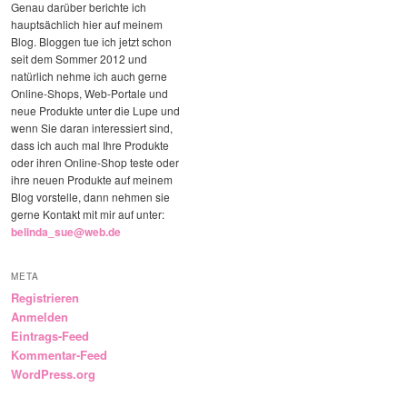
Genau darüber berichte ich
hauptsächlich hier auf meinem
Blog. Bloggen tue ich jetzt schon
seit dem Sommer 2012 und
natürlich nehme ich auch gerne
Online-Shops, Web-Portale und
neue Produkte unter die Lupe und
wenn Sie daran interessiert sind,
dass ich auch mal Ihre Produkte
oder ihren Online-Shop teste oder
ihre neuen Produkte auf meinem
Blog vorstelle, dann nehmen sie
gerne Kontakt mit mir auf unter:
belinda_sue@web.de
META
Registrieren
Anmelden
Eintrags-Feed
Kommentar-Feed
WordPress.org