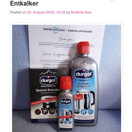
Entkalker
Posted on
20. August 2020, 18:20
by
Belinda-Sue