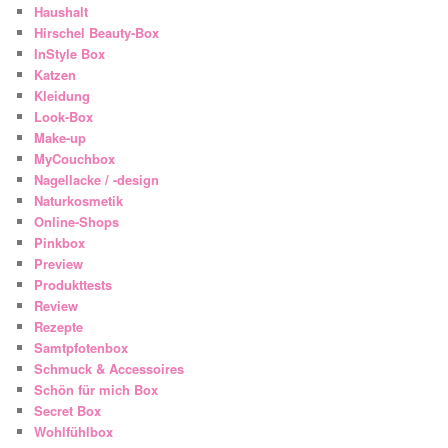
Haushalt
Hirschel Beauty-Box
InStyle Box
Katzen
Kleidung
Look-Box
Make-up
MyCouchbox
Nagellacke / -design
Naturkosmetik
Online-Shops
Pinkbox
Preview
Produkttests
Review
Rezepte
Samtpfotenbox
Schmuck & Accessoires
Schön für mich Box
Secret Box
Wohlfühlbox