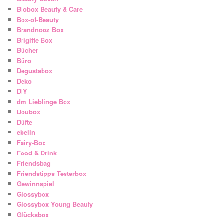
Biobox Beauty & Care
Box-of-Beauty
Brandnooz Box
Brigitte Box
Bücher
Büro
Degustabox
Deko
DIY
dm Lieblinge Box
Doubox
Düfte
ebelin
Fairy-Box
Food & Drink
Friendsbag
Friendstipps Testerbox
Gewinnspiel
Glossybox
Glossybox Young Beauty
Glücksbox