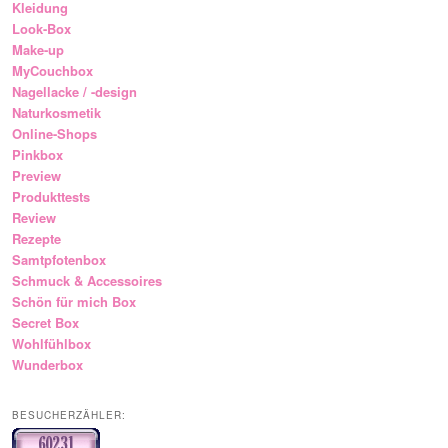
Kleidung
Look-Box
Make-up
MyCouchbox
Nagellacke / -design
Naturkosmetik
Online-Shops
Pinkbox
Preview
Produkttests
Review
Rezepte
Samtpfotenbox
Schmuck & Accessoires
Schön für mich Box
Secret Box
Wohlfühlbox
Wunderbox
BESUCHERZÄHLER: