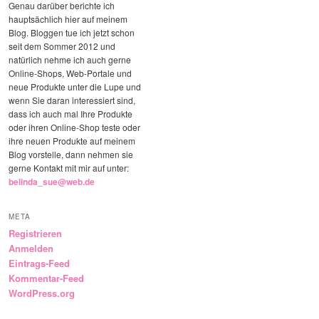
Genau darüber berichte ich
hauptsächlich hier auf meinem
Blog. Bloggen tue ich jetzt schon
seit dem Sommer 2012 und
natürlich nehme ich auch gerne
Online-Shops, Web-Portale und
neue Produkte unter die Lupe und
wenn Sie daran interessiert sind,
dass ich auch mal Ihre Produkte
oder ihren Online-Shop teste oder
ihre neuen Produkte auf meinem
Blog vorstelle, dann nehmen sie
gerne Kontakt mit mir auf unter:
belinda_sue@web.de
META
Registrieren
Anmelden
Eintrags-Feed
Kommentar-Feed
WordPress.org