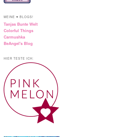
MEINE ♥ BLOGS!
Tanjas Bunte Welt
Colorful Things
Carmushka
BeAngel's Blog
HIER TESTE ICH: