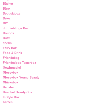
Bücher
Büro
Degustabox
Deko
DIY
dm Lieblinge Box
Doubox
Düfte
ebelin
Fairy-Box
Food & Drink
Friendsbag
Friendstipps Testerbox
Gewinnspiel
Glossybox
Glossybox Young Beauty
Glücksbox
Haushalt
Hirschel Beauty-Box
InStyle Box
Katzen