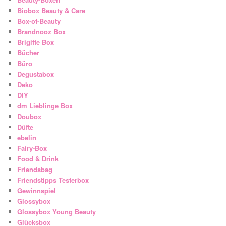
Biobox Beauty & Care
Box-of-Beauty
Brandnooz Box
Brigitte Box
Bücher
Büro
Degustabox
Deko
DIY
dm Lieblinge Box
Doubox
Düfte
ebelin
Fairy-Box
Food & Drink
Friendsbag
Friendstipps Testerbox
Gewinnspiel
Glossybox
Glossybox Young Beauty
Glücksbox