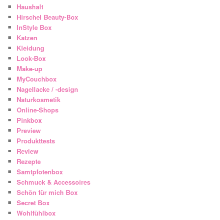
Haushalt
Hirschel Beauty-Box
InStyle Box
Katzen
Kleidung
Look-Box
Make-up
MyCouchbox
Nagellacke / -design
Naturkosmetik
Online-Shops
Pinkbox
Preview
Produkttests
Review
Rezepte
Samtpfotenbox
Schmuck & Accessoires
Schön für mich Box
Secret Box
Wohlfühlbox