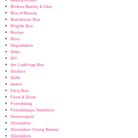
Biobox Beauty & Care
Box-of-Beauty
Brandnooz Box
Brigitte Box
Bücher
Büro
Degustabox
Deko
DIY
dm Lieblinge Box
Doubox
Düfte
ebelin
Fairy-Box
Food & Drink
Friendsbag
Friendstipps Testerbox
Gewinnspiel
Glossybox
Glossybox Young Beauty
Glücksbox