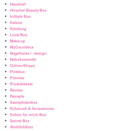
Haushalt
Hirschel Beauty-Box
InStyle Box
Katzen
Kleidung
Look-Box
Make-up
MyCouchbox
Nagellacke / -design
Naturkosmetik
Online-Shops
Pinkbox
Preview
Produkttests
Review
Rezepte
Samtpfotenbox
Schmuck & Accessoires
Schön für mich Box
Secret Box
Wohlfühlbox