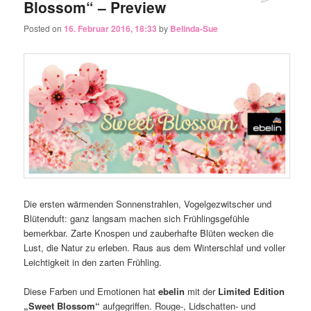
Blossom“ – Preview
Posted on
16. Februar 2016, 18:33
by
Belinda-Sue
Die ersten wärmenden Sonnenstrahlen, Vogelgezwitscher und
Blütenduft: ganz langsam machen sich Frühlingsgefühle
bemerkbar. Zarte Knospen und zauberhafte Blüten wecken die
Lust, die Natur zu erleben. Raus aus dem Winterschlaf und voller
Leichtigkeit in den zarten Frühling.
Diese Farben und Emotionen hat
ebelin
mit der
Limited Edition
„Sweet Blossom“
aufgegriffen. Rouge-, Lidschatten- und