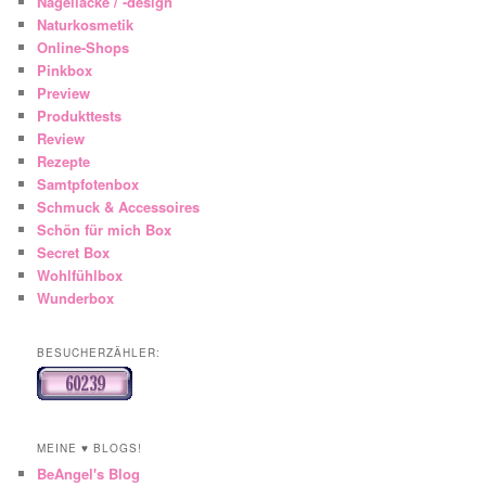
Nagellacke / -design
Naturkosmetik
Online-Shops
Pinkbox
Preview
Produkttests
Review
Rezepte
Samtpfotenbox
Schmuck & Accessoires
Schön für mich Box
Secret Box
Wohlfühlbox
Wunderbox
BESUCHERZÄHLER:
MEINE ♥ BLOGS!
BeAngel's Blog