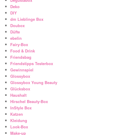
Degustabox
Deko
DIY
dm Lieblinge Box
Doubox
Düfte
ebelin
Fairy-Box
Food & Drink
Friendsbag
Friendstipps Testerbox
Gewinnspiel
Glossybox
Glossybox Young Beauty
Glücksbox
Haushalt
Hirschel Beauty-Box
InStyle Box
Katzen
Kleidung
Look-Box
Make-up