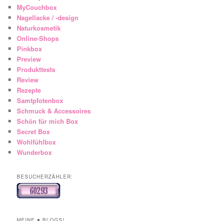
MyCouchbox
Nagellacke / -design
Naturkosmetik
Online-Shops
Pinkbox
Preview
Produkttests
Review
Rezepte
Samtpfotenbox
Schmuck & Accessoires
Schön für mich Box
Secret Box
Wohlfühlbox
Wunderbox
BESUCHERZÄHLER:
MEINE ♥ BLOGS!