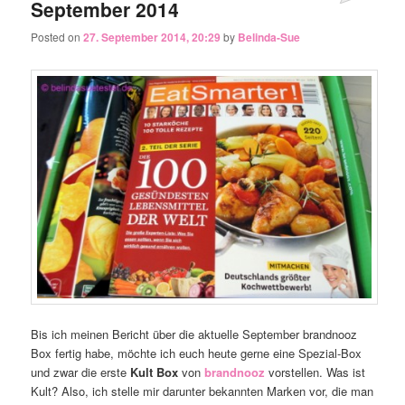
September 2014
Posted on
27. September 2014, 20:29
by
Belinda-Sue
Bis ich meinen Bericht über die aktuelle September brandnooz
Box fertig habe, möchte ich euch heute gerne eine Spezial-Box
und zwar die erste
Kult Box
von
brandnooz
vorstellen. Was ist
Kult? Also, ich stelle mir darunter bekannten Marken vor, die man