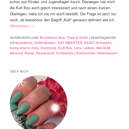
schon aus Kinder- und Jugendtagen kennt. Deswegen hat mich
die Kult Box auch gleich interessiert und nach einem kurzen
Überlegen, habe ich sie mir auch bestellt. Die Frage ist jetzt nur
noch, ob brandnooz den Begriff „Kult“ genauso definiert wie ich.
Weiterlesen
→
Veröffentlicht unter
Brandnooz Box
,
Food & Drink
|
Verschlagwortet
mit
brandnooz
,
DeBeukelaer
,
EAT SMARTER
,
ESZET Schnitten
,
funny-frisch
,
Hela
,
Karamalz
,
Kult Box
,
Laru
,
Leibniz
,
MAOAM
,
Miracoli
,
Rama
,
Ramazzotti
,
Schwartau
|
Kommentar hinterlassen
ÜBER MICH