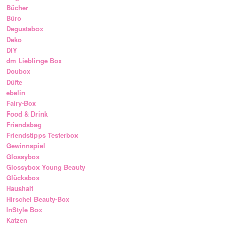
Bücher
Büro
Degustabox
Deko
DIY
dm Lieblinge Box
Doubox
Düfte
ebelin
Fairy-Box
Food & Drink
Friendsbag
Friendstipps Testerbox
Gewinnspiel
Glossybox
Glossybox Young Beauty
Glücksbox
Haushalt
Hirschel Beauty-Box
InStyle Box
Katzen