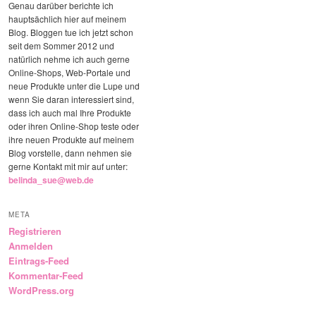
Genau darüber berichte ich
hauptsächlich hier auf meinem
Blog. Bloggen tue ich jetzt schon
seit dem Sommer 2012 und
natürlich nehme ich auch gerne
Online-Shops, Web-Portale und
neue Produkte unter die Lupe und
wenn Sie daran interessiert sind,
dass ich auch mal Ihre Produkte
oder ihren Online-Shop teste oder
ihre neuen Produkte auf meinem
Blog vorstelle, dann nehmen sie
gerne Kontakt mit mir auf unter:
belinda_sue@web.de
META
Registrieren
Anmelden
Eintrags-Feed
Kommentar-Feed
WordPress.org