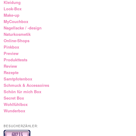
Kleidung
Look-Box
Make-up
MyCouchbox
Nagellacke / -design
Naturkosmetik
Online-Shops
Pinkbox
Preview
Produkttests
Review
Rezepte
Samtpfotenbox
Schmuck & Accessoires
Schön für mich Box
Secret Box
Wohlfühlbox
Wunderbox
BESUCHERZÄHLER: