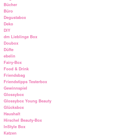
Bücher
Büro
Degustabox
Deko
DIY
dm Lieblinge Box
Doubox
Düfte
ebelin
Fairy-Box
Food & Drink
Friendsbag
Friendstipps Testerbox
Gewinnspiel
Glossybox
Glossybox Young Beauty
Glücksbox
Haushalt
Hirschel Beauty-Box
InStyle Box
Katzen