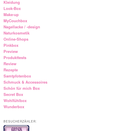
Kleidung
Look-Box
Make-up
MyCouchbox
Nagellacke / -design
Naturkosmetik
Online-Shops
Pinkbox
Preview
Produkttests
Review
Rezepte
Samtpfotenbox
Schmuck & Accessoires
Schön für mich Box
Secret Box
Wohlfühlbox
Wunderbox
BESUCHERZÄHLER: