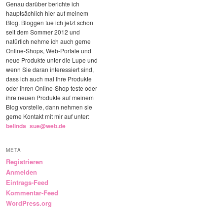
Genau darüber berichte ich
hauptsächlich hier auf meinem
Blog. Bloggen tue ich jetzt schon
seit dem Sommer 2012 und
natürlich nehme ich auch gerne
Online-Shops, Web-Portale und
neue Produkte unter die Lupe und
wenn Sie daran interessiert sind,
dass ich auch mal Ihre Produkte
oder ihren Online-Shop teste oder
ihre neuen Produkte auf meinem
Blog vorstelle, dann nehmen sie
gerne Kontakt mit mir auf unter:
belinda_sue@web.de
META
Registrieren
Anmelden
Eintrags-Feed
Kommentar-Feed
WordPress.org