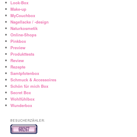
Look-Box
Make-up
MyCouchbox
Nagellacke / -design
Naturkosmetik
Online-Shops
Pinkbox
Preview
Produkttests
Review
Rezepte
Samtpfotenbox
Schmuck & Accessoires
Schön für mich Box
Secret Box
Wohlfühlbox
Wunderbox
BESUCHERZÄHLER: