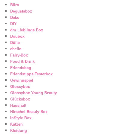
Büro
Degustabox
Deko
DIY
dm Lieblinge Box
Doubox
Düfte
ebelin
Fairy-Box
Food & Drink
Friendsbag
Friendstipps Testerbox
Gewinnspiel
Glossybox
Glossybox Young Beauty
Glücksbox
Haushalt
Hirschel Beauty-Box
InStyle Box
Katzen
Kleidung