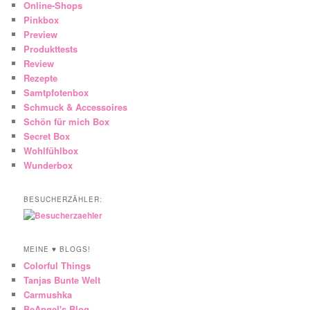
Online-Shops
Pinkbox
Preview
Produkttests
Review
Rezepte
Samtpfotenbox
Schmuck & Accessoires
Schön für mich Box
Secret Box
Wohlfühlbox
Wunderbox
BESUCHERZÄHLER:
MEINE ♥ BLOGS!
Colorful Things
Tanjas Bunte Welt
Carmushka
BeAngel's Blog