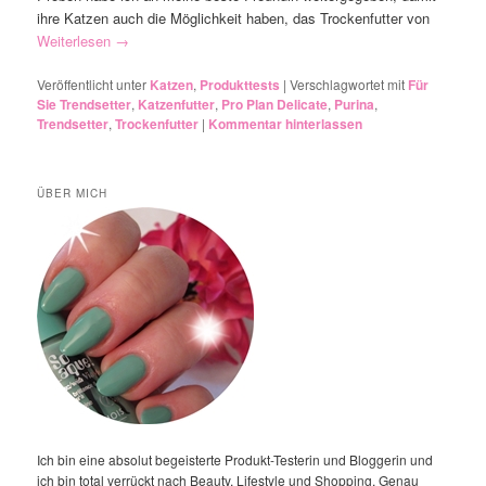
ihre Katzen auch die Möglichkeit haben, das Trockenfutter von
Weiterlesen
→
Veröffentlicht unter
Katzen
,
Produkttests
|
Verschlagwortet mit
Für
Sie Trendsetter
,
Katzenfutter
,
Pro Plan Delicate
,
Purina
,
Trendsetter
,
Trockenfutter
|
Kommentar hinterlassen
ÜBER MICH
Ich bin eine absolut begeisterte Produkt-Testerin und Bloggerin und
ich bin total verrückt nach Beauty, Lifestyle und Shopping. Genau