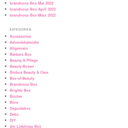
brandnooz Box Mai 2022
brandnooz Box April 2022
brandnooz Box März 2022
KATEGORIEN
Accessoires
Adventskalender
Allgemein
Barbara Box
Beauty & Pflege
Beauty-Boxen
Biobox Beauty & Care
Box-of-Beauty
Brandnooz Box
Brigitte Box
Bücher
Büro
Degustabox
Deko
DIY
dm Lieblinge Box