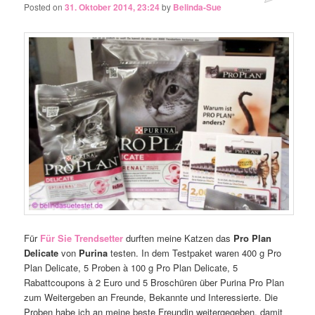
Posted on
31. Oktober 2014, 23:24
by
Belinda-Sue
Für
Für Sie Trendsetter
durften meine Katzen das
Pro Plan
Delicate
von
Purina
testen. In dem Testpaket waren 400 g Pro
Plan Delicate, 5 Proben à 100 g Pro Plan Delicate, 5
Rabattcoupons à 2 Euro und 5 Broschüren über Purina Pro Plan
zum Weitergeben an Freunde, Bekannte und Interessierte. Die
Proben habe ich an meine beste Freundin weitergegeben, damit