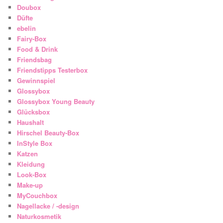
Doubox
Düfte
ebelin
Fairy-Box
Food & Drink
Friendsbag
Friendstipps Testerbox
Gewinnspiel
Glossybox
Glossybox Young Beauty
Glücksbox
Haushalt
Hirschel Beauty-Box
InStyle Box
Katzen
Kleidung
Look-Box
Make-up
MyCouchbox
Nagellacke / -design
Naturkosmetik