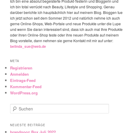
Ich bin eine absolut begeisterte Produkt-Testerin und Bloggerin und
ich bin total verrückt nach Beauty, Lifestyle und Shopping. Genau
darüber berichte ich hauptsächlich hier auf meinem Blog. Bloggen tue
ich jetzt schon seit dem Sommer 2012 und natürlich nehme ich auch
gerne Online-Shops, Web-Portale und neue Produkte unter die Lupe
und wenn Sie daran interessiert sind, dass ich auch mal Ihre Produkte
oder ihren Online-Shop teste oder ihre neuen Produkte auf meinem
Blog vorstelle, dann nehmen sie gerne Kontakt mit mir auf unter:
belinda_sue@web.de
META
Registrieren
Anmelden
Eintrags-Feed
Kommentar-Feed
WordPress.org
Suchen
NEUESTE BEITRÄGE
brandnooz Box Juli 2022