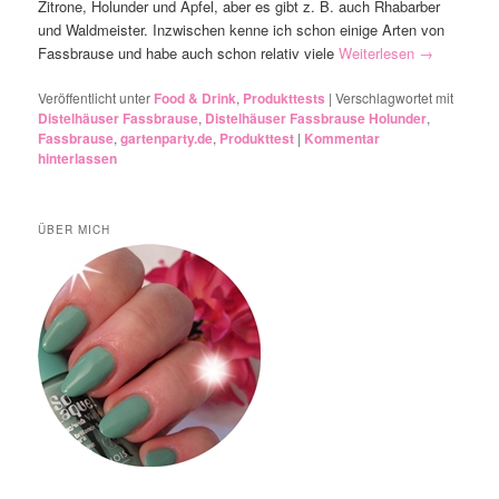
Zitrone, Holunder und Apfel, aber es gibt z. B. auch Rhabarber
und Waldmeister. Inzwischen kenne ich schon einige Arten von
Fassbrause und habe auch schon relativ viele
Weiterlesen
→
Veröffentlicht unter
Food & Drink
,
Produkttests
|
Verschlagwortet mit
Distelhäuser Fassbrause
,
Distelhäuser Fassbrause Holunder
,
Fassbrause
,
gartenparty.de
,
Produkttest
|
Kommentar
hinterlassen
ÜBER MICH