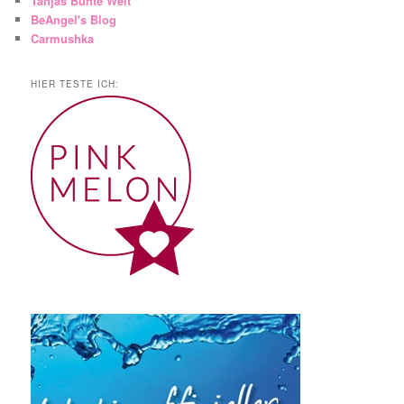
Tanjas Bunte Welt
BeAngel's Blog
Carmushka
HIER TESTE ICH: