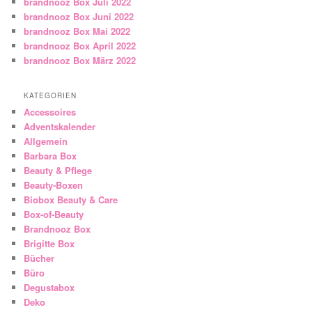
brandnooz Box Juli 2022
brandnooz Box Juni 2022
brandnooz Box Mai 2022
brandnooz Box April 2022
brandnooz Box März 2022
KATEGORIEN
Accessoires
Adventskalender
Allgemein
Barbara Box
Beauty & Pflege
Beauty-Boxen
Biobox Beauty & Care
Box-of-Beauty
Brandnooz Box
Brigitte Box
Bücher
Büro
Degustabox
Deko