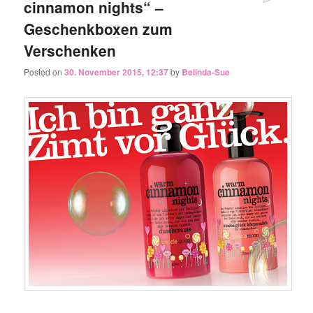
cinnamon nights“ –
Geschenkboxen zum
Verschenken
Posted on
30. November 2015, 12:37
by
Belinda-Sue