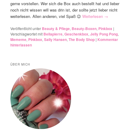
gerne vorstellen. Wer sich die Box auch bestellt hat und lieber
noch nicht wissen will was drin ist, der sollte jetzt lieber nicht
weiterlesen. Allen anderen, viel Spaß 😉
Weiterlesen
→
Veröffentlicht unter
Beauty & Pflege
,
Beauty-Boxen
,
Pinkbox
|
Verschlagwortet mit
Bellapierre
,
Geschenkbox
,
Jelly Pong Pong
,
Mememe
,
Pinkbox
,
Sally Hansen
,
The Body Shop
|
Kommentar
hinterlassen
ÜBER MICH