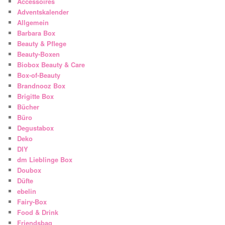
Accessoires
Adventskalender
Allgemein
Barbara Box
Beauty & Pflege
Beauty-Boxen
Biobox Beauty & Care
Box-of-Beauty
Brandnooz Box
Brigitte Box
Bücher
Büro
Degustabox
Deko
DIY
dm Lieblinge Box
Doubox
Düfte
ebelin
Fairy-Box
Food & Drink
Friendsbag