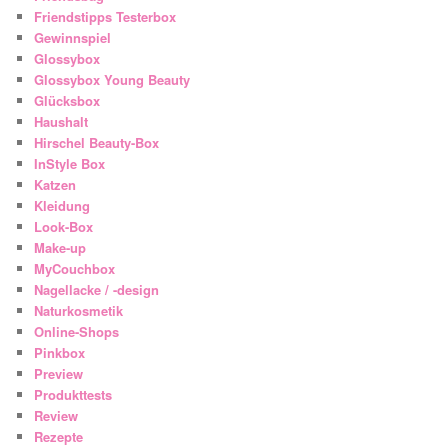
Friendstipps Testerbox
Gewinnspiel
Glossybox
Glossybox Young Beauty
Glücksbox
Haushalt
Hirschel Beauty-Box
InStyle Box
Katzen
Kleidung
Look-Box
Make-up
MyCouchbox
Nagellacke / -design
Naturkosmetik
Online-Shops
Pinkbox
Preview
Produkttests
Review
Rezepte