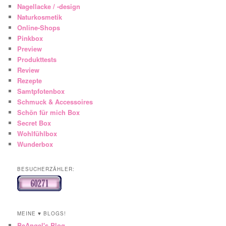
Nagellacke / -design
Naturkosmetik
Online-Shops
Pinkbox
Preview
Produkttests
Review
Rezepte
Samtpfotenbox
Schmuck & Accessoires
Schön für mich Box
Secret Box
Wohlfühlbox
Wunderbox
BESUCHERZÄHLER:
MEINE ♥ BLOGS!
BeAngel's Blog