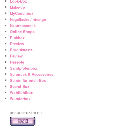
Look-Box
Make-up
MyCouchbox
Nagellacke / -design
Naturkosmetik
Online-Shops
Pinkbox
Preview
Produkttests
Review
Rezepte
Samtpfotenbox
Schmuck & Accessoires
Schön für mich Box
Secret Box
Wohlfühlbox
Wunderbox
BESUCHERZÄHLER: