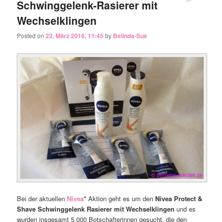
Schwinggelenk-Rasierer mit
Wechselklingen
Posted on
22. März 2016, 11:45
by
Belinda-Sue
Bei der aktuellen
Nivea
*
Aktion geht es um den
Nivea Protect &
Shave Schwinggelenk Rasierer mit Wechselklingen
und es
wurden insgesamt 5.000 Botschafterinnen gesucht, die den