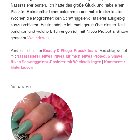
Nassrasierer testen. Ich hatte das große Glück und habe einen
Platz im Botschafter-Team bekommen und hatte in den letzten
Wochen die Möglichkeit den Schwinggelenk Rasierer ausgiebig
auszuprobieren. Heute möchte ich euch gerne über diesen Test
berichten und welche Erfahrungen ich mit Nivea Protect & Shave
gemacht
Weiterlesen
→
Veröffentlicht unter
Beauty & Pflege
,
Produkttests
|
Verschlagwortet
mit
Nassrasierer
,
Nivea
,
Nivea für mich
,
Nivea Protect & Shave
,
Nivea Schwinggelenk-Rasierer mit Wechselklingen
|
Kommentar
hinterlassen
ÜBER MICH