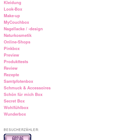
Kleidung
Look-Box
Make-up
MyCouchbox
Nagellacke / -design
Naturkosmetik
Online-Shops
Pinkbox
Preview
Produkttests
Review
Rezepte
Samtpfotenbox
Schmuck & Accessoires
Schön für mich Box
Secret Box
Wohlfühlbox
Wunderbox
BESUCHERZÄHLER: