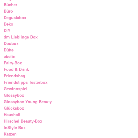
Bücher
Büro
Degustabox
Deko
DIY
dm Lieblinge Box
Doubox
Düfte
ebelin
Fairy-Box
Food & Drink
Friendsbag
Friendstipps Testerbox
Gewinnspiel
Glossybox
Glossybox Young Beauty
Glücksbox
Haushalt
Hirschel Beauty-Box
InStyle Box
Katzen