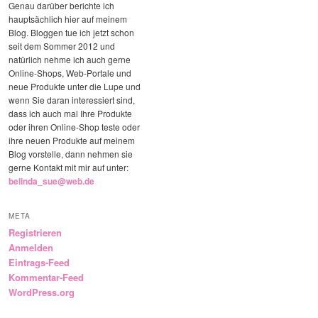
Genau darüber berichte ich
hauptsächlich hier auf meinem
Blog. Bloggen tue ich jetzt schon
seit dem Sommer 2012 und
natürlich nehme ich auch gerne
Online-Shops, Web-Portale und
neue Produkte unter die Lupe und
wenn Sie daran interessiert sind,
dass ich auch mal Ihre Produkte
oder ihren Online-Shop teste oder
ihre neuen Produkte auf meinem
Blog vorstelle, dann nehmen sie
gerne Kontakt mit mir auf unter:
belinda_sue@web.de
META
Registrieren
Anmelden
Eintrags-Feed
Kommentar-Feed
WordPress.org