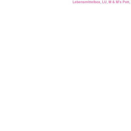
Lebensmittelbox
,
LU
,
M & M's Pott
,