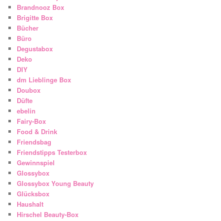
Brandnooz Box
Brigitte Box
Bücher
Büro
Degustabox
Deko
DIY
dm Lieblinge Box
Doubox
Düfte
ebelin
Fairy-Box
Food & Drink
Friendsbag
Friendstipps Testerbox
Gewinnspiel
Glossybox
Glossybox Young Beauty
Glücksbox
Haushalt
Hirschel Beauty-Box