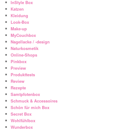
InStyle Box
Katzen
Kleidung
Look-Box
Make-up
MyCouchbox
Nagellacke / -design
Naturkosmetik
Online-Shops
Pinkbox
Preview
Produkttests
Review
Rezepte
Samtpfotenbox
Schmuck & Accessoires
Schön für mich Box
Secret Box
Wohlfühlbox
Wunderbox