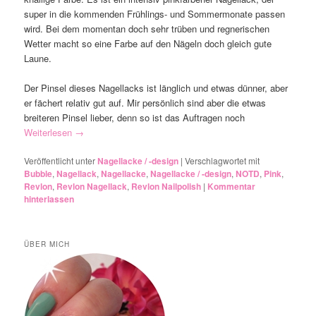
super in die kommenden Frühlings- und Sommermonate passen
wird. Bei dem momentan doch sehr trüben und regnerischen
Wetter macht so eine Farbe auf den Nägeln doch gleich gute
Laune.
Der Pinsel dieses Nagellacks ist länglich und etwas dünner, aber
er fächert relativ gut auf. Mir persönlich sind aber die etwas
breiteren Pinsel lieber, denn so ist das Auftragen noch
Weiterlesen
→
Veröffentlicht unter
Nagellacke / -design
|
Verschlagwortet mit
Bubble
,
Nagellack
,
Nagellacke
,
Nagellacke / -design
,
NOTD
,
Pink
,
Revlon
,
Revlon Nagellack
,
Revlon Nailpolish
|
Kommentar
hinterlassen
ÜBER MICH