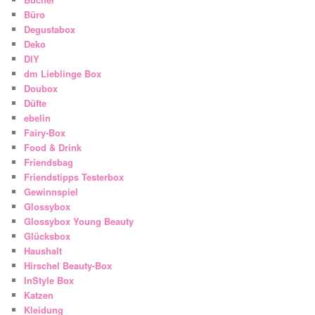
Büro
Degustabox
Deko
DIY
dm Lieblinge Box
Doubox
Düfte
ebelin
Fairy-Box
Food & Drink
Friendsbag
Friendstipps Testerbox
Gewinnspiel
Glossybox
Glossybox Young Beauty
Glücksbox
Haushalt
Hirschel Beauty-Box
InStyle Box
Katzen
Kleidung