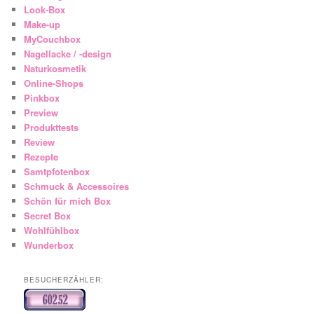
Look-Box
Make-up
MyCouchbox
Nagellacke / -design
Naturkosmetik
Online-Shops
Pinkbox
Preview
Produkttests
Review
Rezepte
Samtpfotenbox
Schmuck & Accessoires
Schön für mich Box
Secret Box
Wohlfühlbox
Wunderbox
BESUCHERZÄHLER: