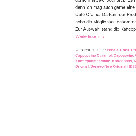
denn ich mag auch gerne eine 
Cafè Crema. Da kam der Prod
habe die Möglichkeit bekomm
Zur Auswahl stand die Kaffee
Weiterlesen
→
Veröffentlicht unter
Food & Drink
,
Pr
Cappuccino Caramel
,
Cappuccino
Kaffeepadmaschine
,
Kaffeepads
,
N
Original
,
Senseo New Original HD7