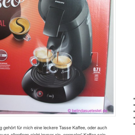
g gehört für mich eine leckere Tasse Kaffee, oder auch
uss allerdings nicht immer ein „normaler“ Kaffee sein,