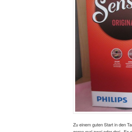
Zu einem guten Start in den Ta
gerne mal zwei oder drei. Es m