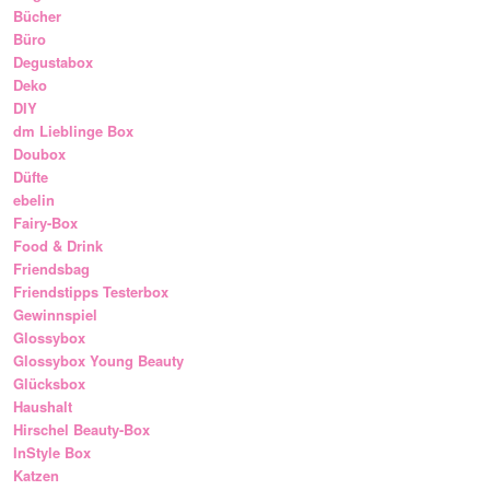
Bücher
Büro
Degustabox
Deko
DIY
dm Lieblinge Box
Doubox
Düfte
ebelin
Fairy-Box
Food & Drink
Friendsbag
Friendstipps Testerbox
Gewinnspiel
Glossybox
Glossybox Young Beauty
Glücksbox
Haushalt
Hirschel Beauty-Box
InStyle Box
Katzen