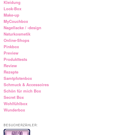
Kleidung
Look-Box
Make-up
MyCouchbox
Nagellacke / -design
Naturkosmetik
Online-Shops
Pinkbox
Preview
Produkttests
Review
Rezepte
Samtpfotenbox
Schmuck & Accessoires
Schön für mich Box
Secret Box
Wohlfühlbox
Wunderbox
BESUCHERZÄHLER: