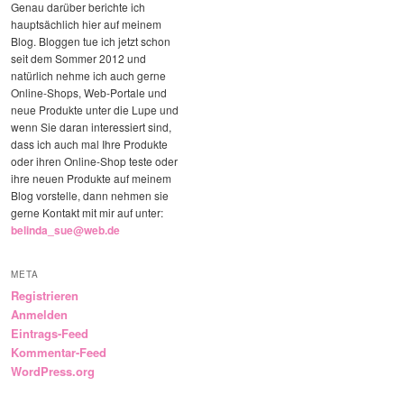
Genau darüber berichte ich
hauptsächlich hier auf meinem
Blog. Bloggen tue ich jetzt schon
seit dem Sommer 2012 und
natürlich nehme ich auch gerne
Online-Shops, Web-Portale und
neue Produkte unter die Lupe und
wenn Sie daran interessiert sind,
dass ich auch mal Ihre Produkte
oder ihren Online-Shop teste oder
ihre neuen Produkte auf meinem
Blog vorstelle, dann nehmen sie
gerne Kontakt mit mir auf unter:
belinda_sue@web.de
META
Registrieren
Anmelden
Eintrags-Feed
Kommentar-Feed
WordPress.org