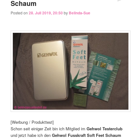
Schaum
Posted on
28. Juli 2019, 20:50
by
Belinda-Sue
[Werbung / Produkttest]
Schon seit einiger Zeit bin ich Mitglied im
Gehwol Testerclub
und jetzt habe ich den
Gehwol Fusskraft Soft Feet Schaum