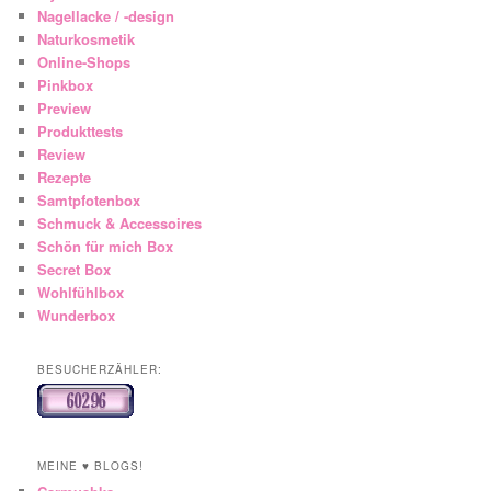
Nagellacke / -design
Naturkosmetik
Online-Shops
Pinkbox
Preview
Produkttests
Review
Rezepte
Samtpfotenbox
Schmuck & Accessoires
Schön für mich Box
Secret Box
Wohlfühlbox
Wunderbox
BESUCHERZÄHLER:
MEINE ♥ BLOGS!