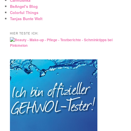
Carmushka
BeAngel's Blog
Colorful Things
Tanjas Bunte Welt
HIER TESTE ICH: