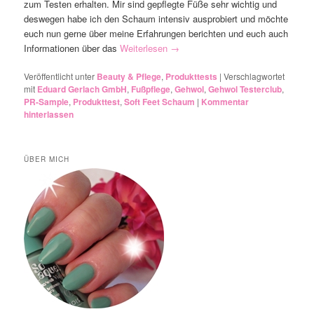
zum Testen erhalten. Mir sind gepflegte Füße sehr wichtig und
deswegen habe ich den Schaum intensiv ausprobiert und möchte
euch nun gerne über meine Erfahrungen berichten und euch auch
Informationen über das
Weiterlesen
→
Veröffentlicht unter
Beauty & Pflege
,
Produkttests
|
Verschlagwortet
mit
Eduard Gerlach GmbH
,
Fußpflege
,
Gehwol
,
Gehwol Testerclub
,
PR-Sample
,
Produkttest
,
Soft Feet Schaum
|
Kommentar
hinterlassen
ÜBER MICH