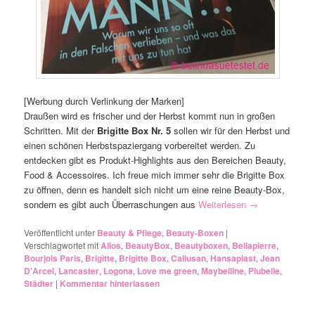
[Werbung durch Verlinkung der Marken]
Draußen wird es frischer und der Herbst kommt nun in großen
Schritten. Mit der
Brigitte Box Nr. 5
sollen wir für den Herbst und
einen schönen Herbstspaziergang vorbereitet werden. Zu
entdecken gibt es Produkt-Highlights aus den Bereichen Beauty,
Food & Accessoires. Ich freue mich immer sehr die Brigitte Box
zu öffnen, denn es handelt sich nicht um eine reine Beauty-Box,
sondern es gibt auch Überraschungen aus
Weiterlesen
→
Veröffentlicht unter
Beauty & Pflege
,
Beauty-Boxen
|
Verschlagwortet mit
Allos
,
BeautyBox
,
Beautyboxen
,
Bellapierre
,
Bourjois Paris
,
Brigitte
,
Brigitte Box
,
Callusan
,
Hansaplast
,
Jean
D'Arcel
,
Lancaster
,
Logona
,
Love me green
,
Maybelline
,
Piubelle
,
Städter
|
Kommentar hinterlassen