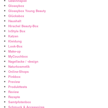
Gewinnspiel
Glossybox
Glossybox Young Beauty
Glücksbox
Haushalt
Hirschel Beauty-Box
InStyle Box
Katzen
Kleidung
Look-Box
Make-up
MyCouchbox
Nagellacke / -design
Naturkosmetik
Online-Shops
Pinkbox
Preview
Produkttests
Review
Rezepte
Samtpfotenbox
Schmuck & Accessoires