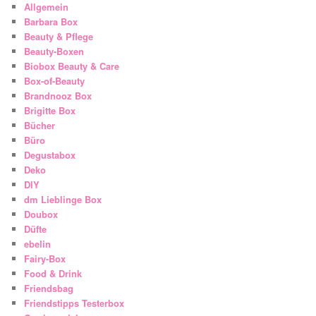
Allgemein
Barbara Box
Beauty & Pflege
Beauty-Boxen
Biobox Beauty & Care
Box-of-Beauty
Brandnooz Box
Brigitte Box
Bücher
Büro
Degustabox
Deko
DIY
dm Lieblinge Box
Doubox
Düfte
ebelin
Fairy-Box
Food & Drink
Friendsbag
Friendstipps Testerbox