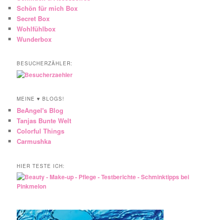
Schön für mich Box
Secret Box
Wohlfühlbox
Wunderbox
BESUCHERZÄHLER:
MEINE ♥ BLOGS!
BeAngel's Blog
Tanjas Bunte Welt
Colorful Things
Carmushka
HIER TESTE ICH: