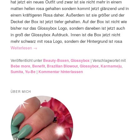
hat jetzt ein neues Outfit und zwar ist sie nicht mehr in einem
matten hellen rosa gehalten sondern kommt jetzt glänzend und in
einem kräftigeren Rosa daher. Außerdem ist sie größer und der
Deckel der Box ist jetzt tiefer gehalten. Auf der Box ist nicht wie
bisher nur das Glossybox Logo, sondern daneben ist jetzt auch
in groß der Glossybox Aufdruck. Innen ist die Box jetzt nicht
mehr schwarz mit rosa Logo, sondern der Hintergrund ist rosa
Weiterlesen
→
Veröffentlicht unter
Beauty-Boxen
,
Glossybox
|
Verschlagwortet mit
Bebe more
,
Benefit
,
Brazilian Blowout
,
Glossybox
,
Karmameju
,
Sumita
,
Yu-Be
|
Kommentar hinterlassen
ÜBER MICH