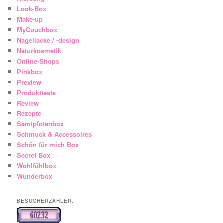
Look-Box
Make-up
MyCouchbox
Nagellacke / -design
Naturkosmetik
Online-Shops
Pinkbox
Preview
Produkttests
Review
Rezepte
Samtpfotenbox
Schmuck & Accessoires
Schön für mich Box
Secret Box
Wohlfühlbox
Wunderbox
BESUCHERZÄHLER: