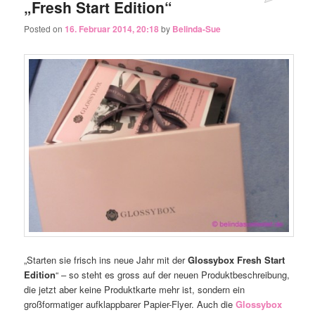
„Fresh Start Edition“
Posted on
16. Februar 2014, 20:18
by
Belinda-Sue
„Starten sie frisch ins neue Jahr mit der
Glossybox Fresh Start
Edition
“ – so steht es gross auf der neuen Produktbeschreibung,
die jetzt aber keine Produktkarte mehr ist, sondern ein
großformatiger aufklappbarer Papier-Flyer. Auch die
Glossybox