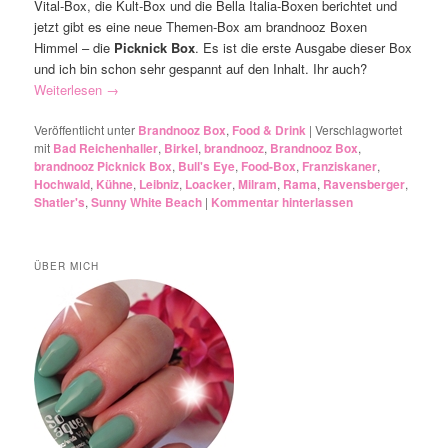
Vital-Box, die Kult-Box und die Bella Italia-Boxen berichtet und
jetzt gibt es eine neue Themen-Box am brandnooz Boxen
Himmel – die
Picknick Box
. Es ist die erste Ausgabe dieser Box
und ich bin schon sehr gespannt auf den Inhalt. Ihr auch?
Weiterlesen
→
Veröffentlicht unter
Brandnooz Box
,
Food & Drink
|
Verschlagwortet
mit
Bad Reichenhaller
,
Birkel
,
brandnooz
,
Brandnooz Box
,
brandnooz Picknick Box
,
Bull's Eye
,
Food-Box
,
Franziskaner
,
Hochwald
,
Kühne
,
Leibniz
,
Loacker
,
Milram
,
Rama
,
Ravensberger
,
Shatler's
,
Sunny White Beach
|
Kommentar hinterlassen
ÜBER MICH