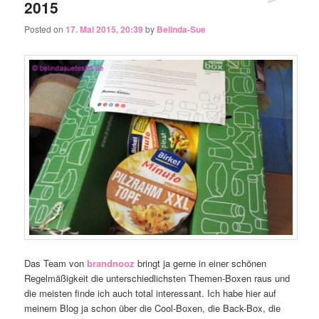
2015
Posted on
17. Mai 2015, 20:39
by
Belinda-Sue
Das Team von
brandnooz
bringt ja gerne in einer schönen
Regelmäßigkeit die unterschiedlichsten Themen-Boxen raus und
die meisten finde ich auch total interessant. Ich habe hier auf
meinem Blog ja schon über die Cool-Boxen, die Back-Box, die