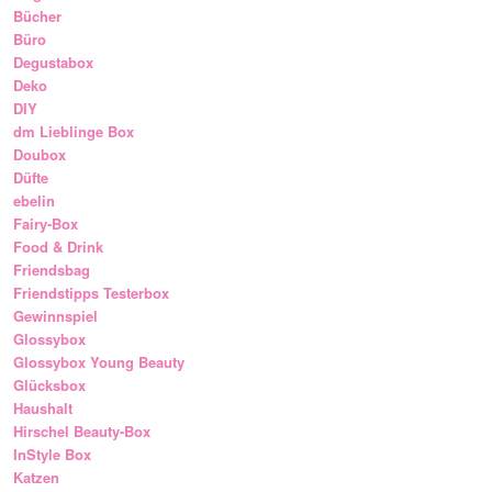
Bücher
Büro
Degustabox
Deko
DIY
dm Lieblinge Box
Doubox
Düfte
ebelin
Fairy-Box
Food & Drink
Friendsbag
Friendstipps Testerbox
Gewinnspiel
Glossybox
Glossybox Young Beauty
Glücksbox
Haushalt
Hirschel Beauty-Box
InStyle Box
Katzen