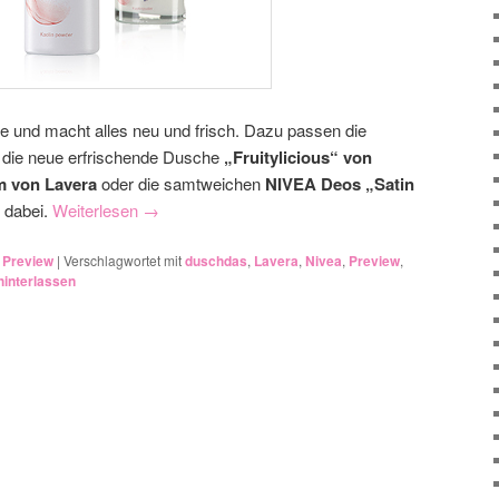
ge und macht alles neu und frisch. Dazu passen die
die neue erfrischende Dusche
„Fruitylicious“ von
m von Lavera
oder
die samtweichen
NIVEA Deos „Satin
s dabei.
Weiterlesen
→
,
Preview
|
Verschlagwortet mit
duschdas
,
Lavera
,
Nivea
,
Preview
,
interlassen