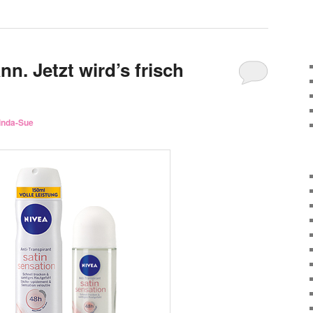
n. Jetzt wird’s frisch
inda-Sue