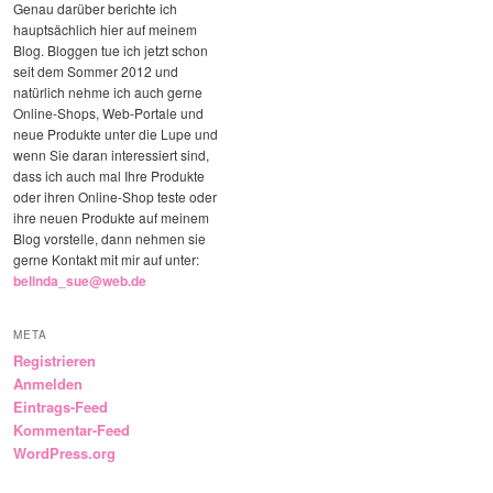
Genau darüber berichte ich
hauptsächlich hier auf meinem
Blog. Bloggen tue ich jetzt schon
seit dem Sommer 2012 und
natürlich nehme ich auch gerne
Online-Shops, Web-Portale und
neue Produkte unter die Lupe und
wenn Sie daran interessiert sind,
dass ich auch mal Ihre Produkte
oder ihren Online-Shop teste oder
ihre neuen Produkte auf meinem
Blog vorstelle, dann nehmen sie
gerne Kontakt mit mir auf unter:
belinda_sue@web.de
META
Registrieren
Anmelden
Eintrags-Feed
Kommentar-Feed
WordPress.org