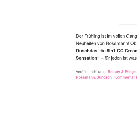
Der Frühling ist im vollen Gan
Neuheiten von Rossmann! Ob 
Duschdas
, die
8in1 CC Crea
Sensation“
– für jeden ist wa
Veröffentlicht unter
Beauty & Pflege
Rossmann
,
Sunozon
|
Kommentar h