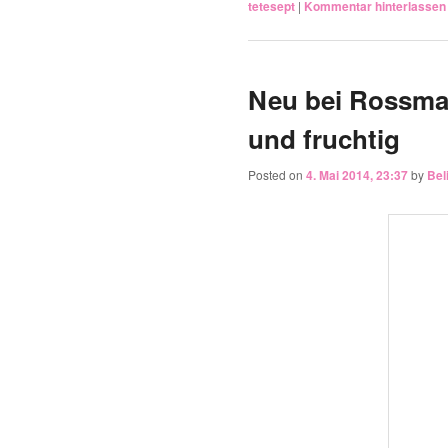
tetesept
|
Kommentar hinterlassen
Neu bei Rossman
Posted on
4. Mai 2014, 23:37
by
Bel