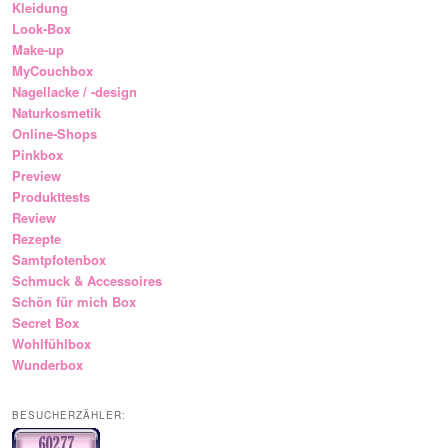
Kleidung
Look-Box
Make-up
MyCouchbox
Nagellacke / -design
Naturkosmetik
Online-Shops
Pinkbox
Preview
Produkttests
Review
Rezepte
Samtpfotenbox
Schmuck & Accessoires
Schön für mich Box
Secret Box
Wohlfühlbox
Wunderbox
BESUCHERZÄHLER: