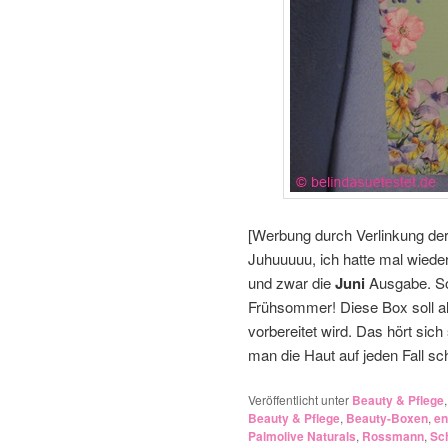
[Werbung durch Verlinkung de
Juhuuuuu, ich hatte mal wiede
und zwar die
Juni
Ausgabe. So
Frühsommer! Diese Box soll al
vorbereitet wird. Das hört sic
man die Haut auf jeden Fall s
Veröffentlicht unter
Beauty & Pflege
Beauty & Pflege
,
Beauty-Boxen
,
en
Palmolive Naturals
,
Rossmann
,
Sc