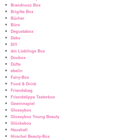
Brandnooz Box
Brigitte Box
Bücher
Büro
Degustabox
Deko
DIY
dm Lieblinge Box
Doubox
Düfte
ebelin
Fairy-Box
Food & Drink
Friendsbag
Friendstipps Testerbox
Gewinnspiel
Glossybox
Glossybox Young Beauty
Glücksbox
Haushalt
Hirschel Beauty-Box