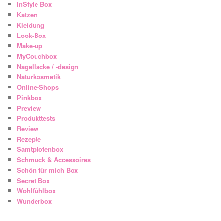
InStyle Box
Katzen
Kleidung
Look-Box
Make-up
MyCouchbox
Nagellacke / -design
Naturkosmetik
Online-Shops
Pinkbox
Preview
Produkttests
Review
Rezepte
Samtpfotenbox
Schmuck & Accessoires
Schön für mich Box
Secret Box
Wohlfühlbox
Wunderbox