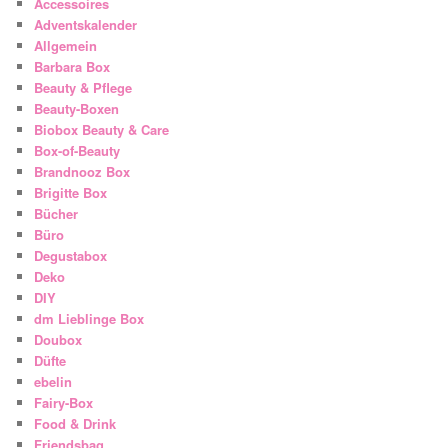
Accessoires
Adventskalender
Allgemein
Barbara Box
Beauty & Pflege
Beauty-Boxen
Biobox Beauty & Care
Box-of-Beauty
Brandnooz Box
Brigitte Box
Bücher
Büro
Degustabox
Deko
DIY
dm Lieblinge Box
Doubox
Düfte
ebelin
Fairy-Box
Food & Drink
Friendsbag