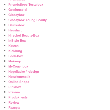
Friendstipps Testerbox
Gewinnspiel
Glossybox
Glossybox Young Beauty
Glücksbox
Haushalt
Hirschel Beauty-Box
InStyle Box
Katzen
Kleidung
Look-Box
Make-up
MyCouchbox
Nagellacke / -design
Naturkosmetik
Online-Shops
Pinkbox
Preview
Produkttests
Review
Rezepte