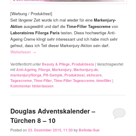
[Werbung / Produkttest]
Seit längerer Zeit wurde ich mal wieder für eine
Markenjury-
Aktion
ausgewählt und darf die
Time-Filler Tagescreme
von
Laboratoires Filorga Paris
testen. Diese hochwertige Anti-
Ageing Creme klingt sehr interessant und ich habe mich sehr
gefreut, dass ich Teil dieser Markenjury-Aktion sein darf.
Weiterlesen
→
Veröffentlicht unter
Beauty & Pflege
,
Produkttests
|
Verschlagwortet
mit
Anti-Ageing
,
Filorga
,
Markenjury
,
Markenjury.de
,
markenjuryfilorga
,
PR-Sample
,
Produkttest
,
skincare
,
Tagescreme
,
Time-Filler
,
Time-Filler Tagescreme
,
timefiller
|
Kommentar hinterlassen
Douglas Adventskalender –
Türchen 8 – 10
Posted on
23. Dezember 2015, 11:30
by
Belinda-Sue