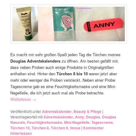
Es macht mir sehr großen Spaß jeden Tag die Türchen meines
Douglas Adventskalenders
zu öffnen. Am besten gefällt mir,
dass neben Proben auch einige Produkte in Originalgrößen
enthalten sind. Hinter den
Türchen 8 bis 10
waren jetzt aber
mehr oder weniger die Proben versteckt. Neben einer Probe
Tagescreme gab es eine Feuchtigkeitsmaske und eine Mini-
Nagelfeile, die ich jetzt auch mal als Probe betrachte.
Weiterlesen
→
Veröffentlicht unter
Adventskalender
,
Beauty & Pflege
|
Verschlagwortet mit
Adventskalender
,
Anny
,
Douglas
,
Douglas
Naturals
,
Feuchtigkeitsmaske
,
Mini-Nagelfeile
,
Tagescreme
,
Türchen 10
,
Türchen 8
,
Türchen 9
,
Venus
|
Kommentar
hinterlassen