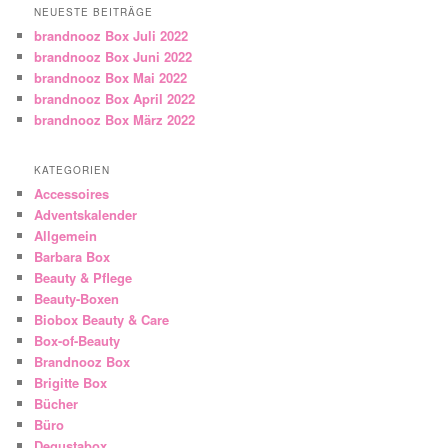
NEUESTE BEITRÄGE
brandnooz Box Juli 2022
brandnooz Box Juni 2022
brandnooz Box Mai 2022
brandnooz Box April 2022
brandnooz Box März 2022
KATEGORIEN
Accessoires
Adventskalender
Allgemein
Barbara Box
Beauty & Pflege
Beauty-Boxen
Biobox Beauty & Care
Box-of-Beauty
Brandnooz Box
Brigitte Box
Bücher
Büro
Degustabox