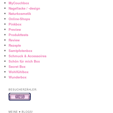
MyCouchbox
Nagellacke / -design
Naturkosmetik
Online-Shops
Pinkbox
Preview
Produkttests
Review
Rezepte
Samtpfotenbox
Schmuck & Accessoires
Schön für mich Box
Secret Box
Wohlfühlbox
Wunderbox
BESUCHERZÄHLER:
MEINE ♥ BLOGS!