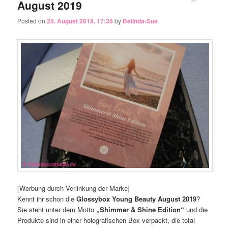
August 2019
Posted on
25. August 2019, 17:35
by
Belinda-Sue
[Werbung durch Verlinkung der Marke]
Kennt ihr schon die
Glossybox Young Beauty August 2019
?
Sie steht unter dem Motto
„Shimmer & Shine Edition“
und die
Produkte sind in einer holografischen Box verpackt, die total