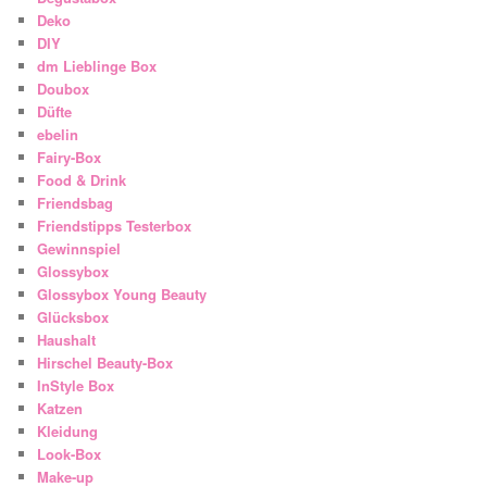
Deko
DIY
dm Lieblinge Box
Doubox
Düfte
ebelin
Fairy-Box
Food & Drink
Friendsbag
Friendstipps Testerbox
Gewinnspiel
Glossybox
Glossybox Young Beauty
Glücksbox
Haushalt
Hirschel Beauty-Box
InStyle Box
Katzen
Kleidung
Look-Box
Make-up