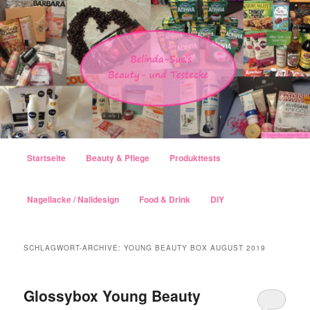
Hauptmenü
Startseite
Beauty & Pflege
Produkttests
Zum Inhalt wechseln
Zum sekundären Inhalt wechseln
Nagellacke / Naildesign
Food & Drink
DIY
SCHLAGWORT-ARCHIVE:
YOUNG BEAUTY BOX AUGUST 2019
Glossybox Young Beauty