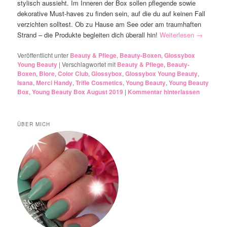
stylisch aussieht. Im Inneren der Box sollen pflegende sowie
dekorative Must-haves zu finden sein, auf die du auf keinen Fall
verzichten solltest. Ob zu Hause am See oder am traumhaften
Strand – die Produkte begleiten dich überall hin!
Weiterlesen
→
Veröffentlicht unter
Beauty & Pflege
,
Beauty-Boxen
,
Glossybox
Young Beauty
|
Verschlagwortet mit
Beauty & Pflege
,
Beauty-
Boxen
,
Biore
,
Color Club
,
Glossybox
,
Glossybox Young Beauty
,
Isana
,
Merci Handy
,
Trifle Cosmetics
,
Young Beauty
,
Young Beauty
Box
,
Young Beauty Box August 2019
|
Kommentar hinterlassen
ÜBER MICH