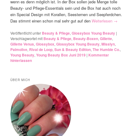
wenn es denn möglich ist. In der Box sollen jede Menge tolle
Beauty- und Pflege-Essentials sein und die Box hat auch noch
ein Special Design mit Korallen, Seesternen und Seepferdchen.
Das stimmt einen schon mal sehr gut auf den
Weiterlesen
→
Veröffentlicht unter
Beauty & Pflege
,
Glossybox Young Beauty
|
Verschlagwortet mit
Beauty & Pflege
,
Beauty-Boxen
,
Gillette
,
Gillette Venus
,
Glossybox
,
Glossybox Young Beauty
,
Misslyn
,
Palmolive
,
Rival de Loop
,
Sun & Beauty Edition
,
The Humble Co.
,
Young Beauty
,
Young Beauty Box Juni 2019
|
Kommentar
hinterlassen
ÜBER MICH