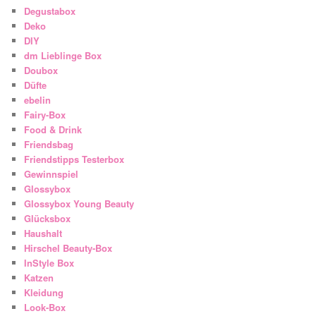
Degustabox
Deko
DIY
dm Lieblinge Box
Doubox
Düfte
ebelin
Fairy-Box
Food & Drink
Friendsbag
Friendstipps Testerbox
Gewinnspiel
Glossybox
Glossybox Young Beauty
Glücksbox
Haushalt
Hirschel Beauty-Box
InStyle Box
Katzen
Kleidung
Look-Box