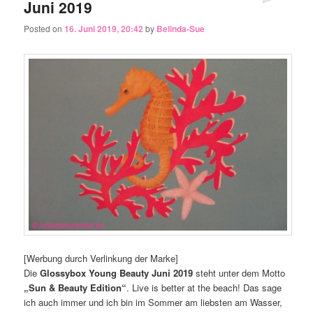
Juni 2019
Posted on
16. Juni 2019, 20:42
by
Belinda-Sue
[Werbung durch Verlinkung der Marke]
Die
Glossybox Young Beauty Juni 2019
steht unter dem Motto
„Sun & Beauty Edition“
. Live is better at the beach! Das sage
ich auch immer und ich bin im Sommer am liebsten am Wasser,