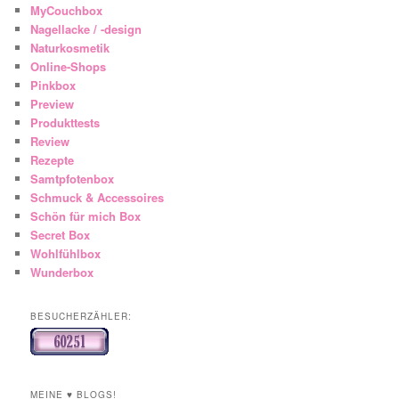
MyCouchbox
Nagellacke / -design
Naturkosmetik
Online-Shops
Pinkbox
Preview
Produkttests
Review
Rezepte
Samtpfotenbox
Schmuck & Accessoires
Schön für mich Box
Secret Box
Wohlfühlbox
Wunderbox
BESUCHERZÄHLER:
MEINE ♥ BLOGS!