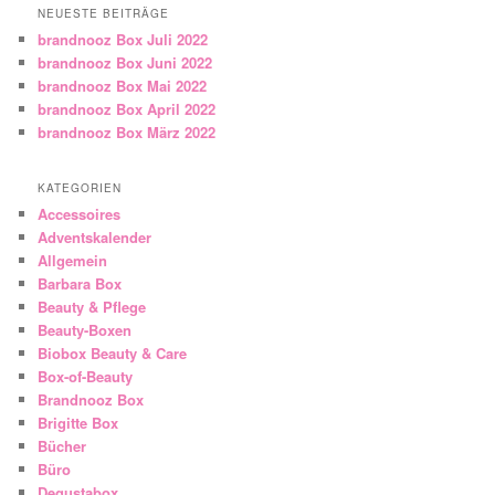
NEUESTE BEITRÄGE
brandnooz Box Juli 2022
brandnooz Box Juni 2022
brandnooz Box Mai 2022
brandnooz Box April 2022
brandnooz Box März 2022
KATEGORIEN
Accessoires
Adventskalender
Allgemein
Barbara Box
Beauty & Pflege
Beauty-Boxen
Biobox Beauty & Care
Box-of-Beauty
Brandnooz Box
Brigitte Box
Bücher
Büro
Degustabox