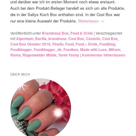
und darüber war ich im ersten Moment noch etwas erstaunt.
Auch bei dem Produkt-Beileger handelt es sich um alle Produkte,
die in der Sallys Koch Box enthalten sind. In der Cool Box war
nur eine kleine Auswahl der Produkte.
Weiterlesen
→
Veröffentlicht unter
Brandnooz Box
,
Food & Drink
|
Verschlagwortet
mit
Alpenhain
,
Barilla
,
brandnooz. Cool Box
,
Castello
,
Cool Box
,
Cool Box Oktober 2018
,
Finello
,
Food
,
Food + Drink
,
Foodblog
,
Foodblogger
,
Foodblogger_de
,
Foodbox
,
Made with Luve
,
Milram
,
Rama
,
Rügenwalder Mühle
,
Tante Fanny
|
Kommentar hinterlassen
ÜBER MICH