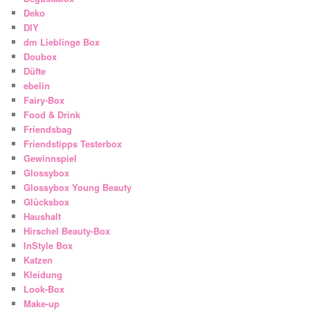
Deko
DIY
dm Lieblinge Box
Doubox
Düfte
ebelin
Fairy-Box
Food & Drink
Friendsbag
Friendstipps Testerbox
Gewinnspiel
Glossybox
Glossybox Young Beauty
Glücksbox
Haushalt
Hirschel Beauty-Box
InStyle Box
Katzen
Kleidung
Look-Box
Make-up