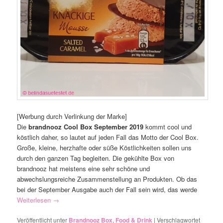
[Werbung durch Verlinkung der Marke]
Die
brandnooz Cool Box September 2019
kommt cool und
köstlich daher, so lautet auf jeden Fall das Motto der Cool Box.
Große, kleine, herzhafte oder süße Köstlichkeiten sollen uns
durch den ganzen Tag begleiten. Die gekühlte Box von
brandnooz hat meistens eine sehr schöne und
abwechslungsreiche Zusammenstellung an Produkten. Ob das
bei der September Ausgabe auch der Fall sein wird, das werde
Weiterlesen
→
Veröffentlicht unter
Brandnooz Box
,
Food & Drink
|
Verschlagwortet