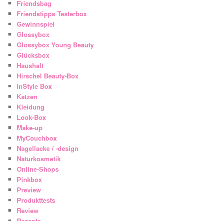
Friendsbag
Friendstipps Testerbox
Gewinnspiel
Glossybox
Glossybox Young Beauty
Glücksbox
Haushalt
Hirschel Beauty-Box
InStyle Box
Katzen
Kleidung
Look-Box
Make-up
MyCouchbox
Nagellacke / -design
Naturkosmetik
Online-Shops
Pinkbox
Preview
Produkttests
Review
Rezepte