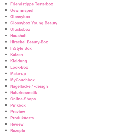
Friendstipps Testerbox
Gewinnspiel
Glossybox
Glossybox Young Beauty
Glücksbox
Haushalt
Hirschel Beauty-Box
InStyle Box
Katzen
Kleidung
Look-Box
Make-up
MyCouchbox
Nagellacke / -design
Naturkosmetik
Online-Shops
Pinkbox
Preview
Produkttests
Review
Rezepte