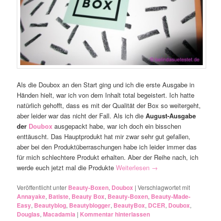
Als die Doubox an den Start ging und ich die erste Ausgabe in
Händen hielt, war ich von dem Inhalt total begeistert. Ich hatte
natürlich gehofft, dass es mit der Qualität der Box so weitergeht,
aber leider war das nicht der Fall. Als ich die
August-Ausgabe
der
Doubox
ausgepackt habe, war ich doch ein bisschen
enttäuscht. Das Hauptprodukt hat mir zwar sehr gut gefallen,
aber bei den Produktüberraschungen habe ich leider immer das
für mich schlechtere Produkt erhalten. Aber der Reihe nach, ich
werde euch jetzt mal die Produkte
Weiterlesen
→
Veröffentlicht unter
Beauty-Boxen
,
Doubox
|
Verschlagwortet mit
Annayake
,
Batiste
,
Beauty Box
,
Beauty-Boxen
,
Beauty-Made-
Easy
,
Beautyblog
,
Beautyblogger
,
BeautyBox
,
DCER
,
Doubox
,
Douglas
,
Macadamia
|
Kommentar hinterlassen