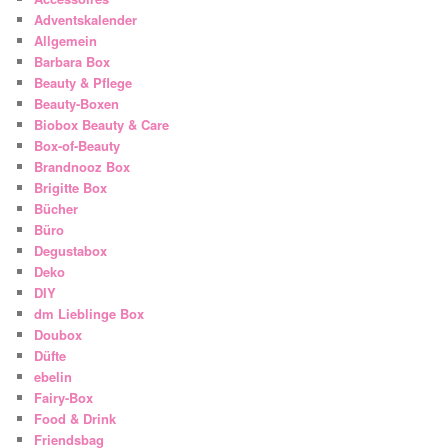
Adventskalender
Allgemein
Barbara Box
Beauty & Pflege
Beauty-Boxen
Biobox Beauty & Care
Box-of-Beauty
Brandnooz Box
Brigitte Box
Bücher
Büro
Degustabox
Deko
DIY
dm Lieblinge Box
Doubox
Düfte
ebelin
Fairy-Box
Food & Drink
Friendsbag