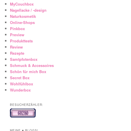
MyCouchbox
Nagellacke / -design
Naturkosmetik
Online-Shops
Pinkbox
Preview
Produkttests
Review
Rezepte
Samtpfotenbox
Schmuck & Accessoires
Schön für mich Box
Secret Box
Wohlfühlbox
Wunderbox
BESUCHERZÄHLER:
MEINE ♥ BLOGS!