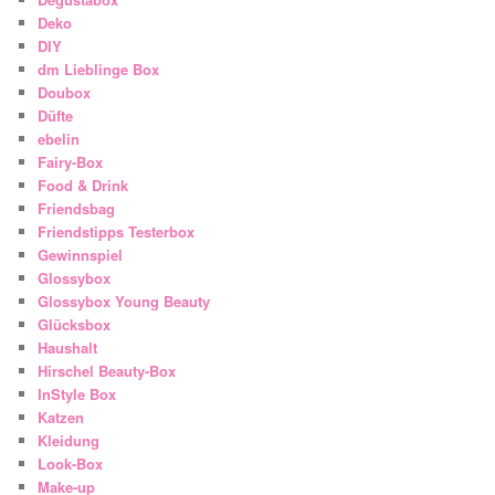
Deko
DIY
dm Lieblinge Box
Doubox
Düfte
ebelin
Fairy-Box
Food & Drink
Friendsbag
Friendstipps Testerbox
Gewinnspiel
Glossybox
Glossybox Young Beauty
Glücksbox
Haushalt
Hirschel Beauty-Box
InStyle Box
Katzen
Kleidung
Look-Box
Make-up