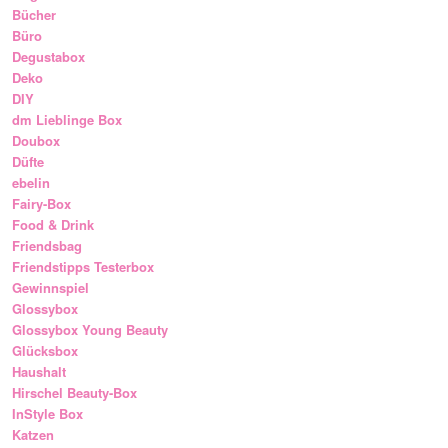
Bücher
Büro
Degustabox
Deko
DIY
dm Lieblinge Box
Doubox
Düfte
ebelin
Fairy-Box
Food & Drink
Friendsbag
Friendstipps Testerbox
Gewinnspiel
Glossybox
Glossybox Young Beauty
Glücksbox
Haushalt
Hirschel Beauty-Box
InStyle Box
Katzen