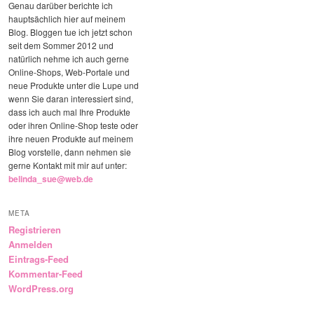
Genau darüber berichte ich
hauptsächlich hier auf meinem
Blog. Bloggen tue ich jetzt schon
seit dem Sommer 2012 und
natürlich nehme ich auch gerne
Online-Shops, Web-Portale und
neue Produkte unter die Lupe und
wenn Sie daran interessiert sind,
dass ich auch mal Ihre Produkte
oder ihren Online-Shop teste oder
ihre neuen Produkte auf meinem
Blog vorstelle, dann nehmen sie
gerne Kontakt mit mir auf unter:
belinda_sue@web.de
META
Registrieren
Anmelden
Eintrags-Feed
Kommentar-Feed
WordPress.org