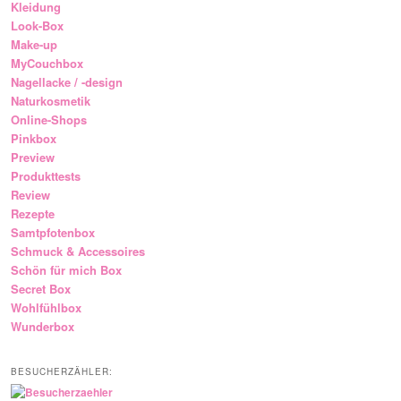
Kleidung
Look-Box
Make-up
MyCouchbox
Nagellacke / -design
Naturkosmetik
Online-Shops
Pinkbox
Preview
Produkttests
Review
Rezepte
Samtpfotenbox
Schmuck & Accessoires
Schön für mich Box
Secret Box
Wohlfühlbox
Wunderbox
BESUCHERZÄHLER: