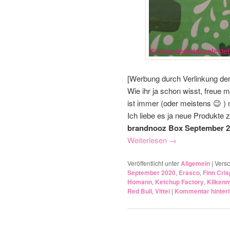
[Werbung durch Verlinkung de
Wie ihr ja schon wisst, freue
ist immer (oder meistens 😉 ) 
Ich liebe es ja neue Produkte 
brandnooz Box September 2
Weiterlesen
→
Veröffentlicht unter
Allgemein
|
Versc
September 2020
,
Erasco
,
Finn Cris
Homann
,
Ketchup Factory
,
Kilkenn
Red Bull
,
Vittel
|
Kommentar hinter