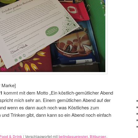
r Marke]
21
kommt mit dem Motto „Ein köstlich-gemütlicher Abend
spricht mich sehr an. Einem gemütlichen Abend auf der
t und wenn es dann auch noch was Köstliches zum
und Trinken gibt, dann kann so ein Abend noch einfach
Food & Drink
|
Verschlagwortet mit
belindasuetestet
,
Bitburger
,