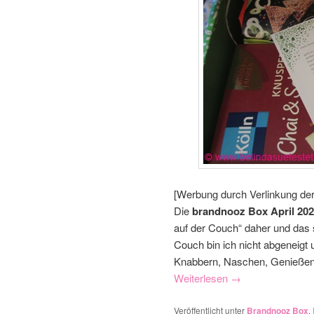
[Werbung durch Verlinkung de
Die
brandnooz Box April 20
auf der Couch“ daher und das 
Couch bin ich nicht abgeneig
Knabbern, Naschen, Genießen 
Weiterlesen
→
Veröffentlicht unter
Brandnooz Box
,