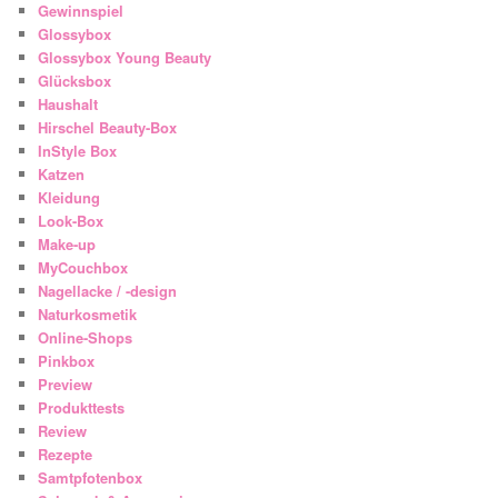
Gewinnspiel
Glossybox
Glossybox Young Beauty
Glücksbox
Haushalt
Hirschel Beauty-Box
InStyle Box
Katzen
Kleidung
Look-Box
Make-up
MyCouchbox
Nagellacke / -design
Naturkosmetik
Online-Shops
Pinkbox
Preview
Produkttests
Review
Rezepte
Samtpfotenbox