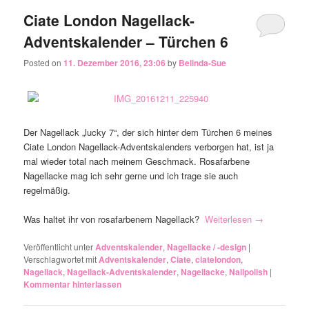
Ciate London Nagellack-
Adventskalender – Türchen 6
Posted on
11. Dezember 2016, 23:06
by
Belinda-Sue
Der Nagellack „lucky 7“, der sich hinter dem Türchen 6 meines
Ciate London Nagellack-Adventskalenders verborgen hat, ist ja
mal wieder total nach meinem Geschmack. Rosafarbene
Nagellacke mag ich sehr gerne und ich trage sie auch
regelmäßig.
Was haltet ihr von rosafarbenem Nagellack?
Weiterlesen
→
Veröffentlicht unter
Adventskalender
,
Nagellacke / -design
|
Verschlagwortet mit
Adventskalender
,
Ciate
,
ciatelondon
,
Nagellack
,
Nagellack-Adventskalender
,
Nagellacke
,
Nailpolish
|
Kommentar hinterlassen