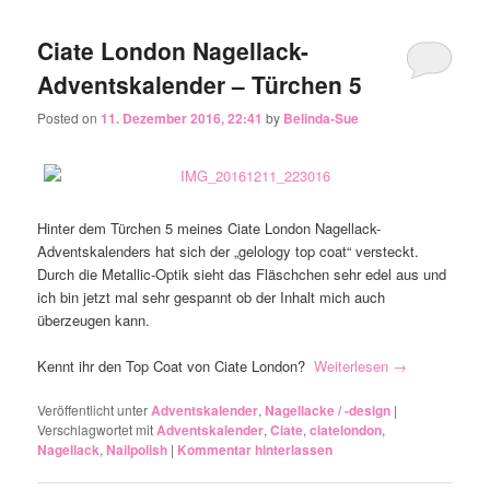
Ciate London Nagellack-
Adventskalender – Türchen 5
Posted on
11. Dezember 2016, 22:41
by
Belinda-Sue
Hinter dem Türchen 5 meines Ciate London Nagellack-
Adventskalenders hat sich der „gelology top coat“ versteckt.
Durch die Metallic-Optik sieht das Fläschchen sehr edel aus und
ich bin jetzt mal sehr gespannt ob der Inhalt mich auch
überzeugen kann.
Kennt ihr den Top Coat von Ciate London?
Weiterlesen
→
Veröffentlicht unter
Adventskalender
,
Nagellacke / -design
|
Verschlagwortet mit
Adventskalender
,
Ciate
,
ciatelondon
,
Nagellack
,
Nailpolish
|
Kommentar hinterlassen