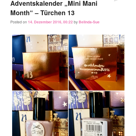
Adventskalender „Mini Mani
Month“ – Türchen 13
Posted on
14. Dezember 2016, 00:22
by
Belinda-Sue