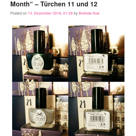
Month“ – Türchen 11 und 12
Posted on
13. Dezember 2016, 01:28
by
Belinda-Sue