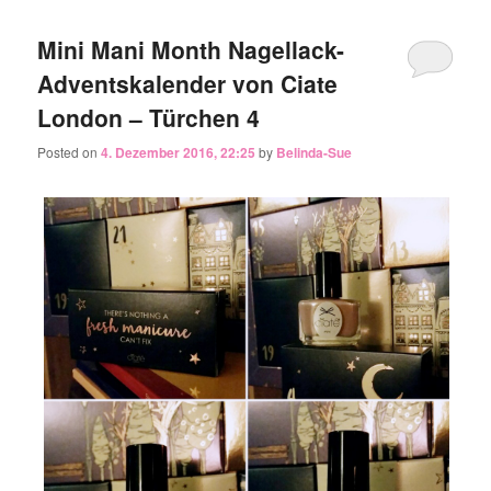
Mini Mani Month Nagellack-
Adventskalender von Ciate
London – Türchen 4
Posted on
4. Dezember 2016, 22:25
by
Belinda-Sue