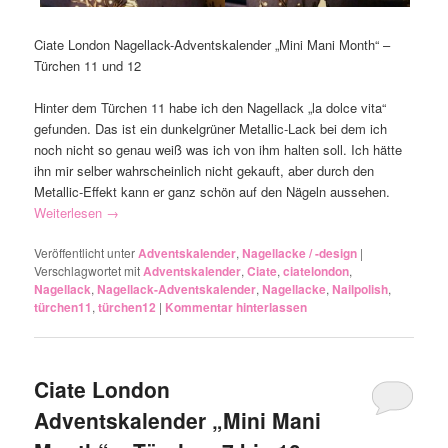
Ciate London Nagellack-Adventskalender „Mini Mani Month“ –
Türchen 11 und 12
Hinter dem Türchen 11 habe ich den Nagellack „la dolce vita“
gefunden. Das ist ein dunkelgrüner Metallic-Lack bei dem ich
noch nicht so genau weiß was ich von ihm halten soll. Ich hätte
ihn mir selber wahrscheinlich nicht gekauft, aber durch den
Metallic-Effekt kann er ganz schön auf den Nägeln aussehen.
Weiterlesen
→
Veröffentlicht unter
Adventskalender
,
Nagellacke / -design
|
Verschlagwortet mit
Adventskalender
,
Ciate
,
ciatelondon
,
Nagellack
,
Nagellack-Adventskalender
,
Nagellacke
,
Nailpolish
,
türchen11
,
türchen12
|
Kommentar hinterlassen
Ciate London
Adventskalender „Mini Mani