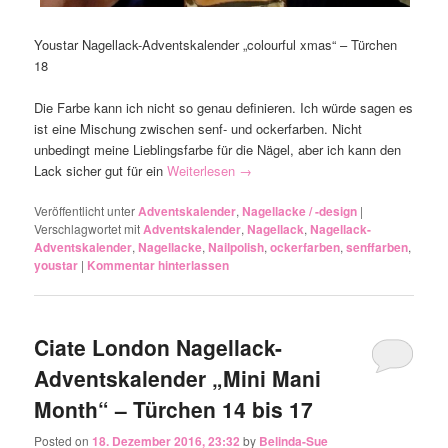
Youstar Nagellack-Adventskalender „colourful xmas“ – Türchen
18
Die Farbe kann ich nicht so genau definieren. Ich würde sagen es
ist eine Mischung zwischen senf- und ockerfarben. Nicht
unbedingt meine Lieblingsfarbe für die Nägel, aber ich kann den
Lack sicher gut für ein
Weiterlesen
→
Veröffentlicht unter
Adventskalender
,
Nagellacke / -design
|
Verschlagwortet mit
Adventskalender
,
Nagellack
,
Nagellack-
Adventskalender
,
Nagellacke
,
Nailpolish
,
ockerfarben
,
senffarben
,
youstar
|
Kommentar hinterlassen
Ciate London Nagellack-
Adventskalender „Mini Mani
Month“ – Türchen 14 bis 17
Posted on
18. Dezember 2016, 23:32
by
Belinda-Sue