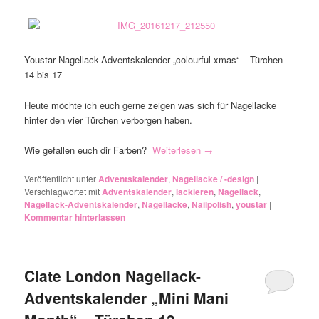
Youstar Nagellack-Adventskalender „colourful xmas“ – Türchen
14 bis 17
Heute möchte ich euch gerne zeigen was sich für Nagellacke
hinter den vier Türchen verborgen haben.
Wie gefallen euch dir Farben?
Weiterlesen
→
Veröffentlicht unter
Adventskalender
,
Nagellacke / -design
|
Verschlagwortet mit
Adventskalender
,
lackieren
,
Nagellack
,
Nagellack-Adventskalender
,
Nagellacke
,
Nailpolish
,
youstar
|
Kommentar hinterlassen
Ciate London Nagellack-
Adventskalender „Mini Mani