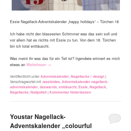
Essie Nagellack-Adventskalender „happy holidays“ – Türchen 18
Ich habe nicht den blassesten Schimmer was das sein soll und
vor allem hat es nichts mit Essie zu tun. Von dem 18. Türchen
bin ich total enttäuscht.
Was meint ihr was das für ein Teil ist? Irgendwie erinnert es mich
etwas an
Weiterlesen
→
Veröffentlicht unter
Adventskalender
,
Nagellacke / -design
|
Verschlagwortet mit
;wasistdas
,
Adventskalender nagellack-
adventskalender
,
daswarnix
,
enttäuscht
,
Essie
,
Nagellack
,
Nagellacke
,
Nailpolish
|
Kommentar hinterlassen
Youstar Nagellack-
Adventskalender „colourful