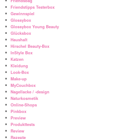
Friendsbag
Friendstipps Testerbox
Gewinnspiel
Glossybox
Glossybox Young Beauty
Glücksbox
Haushalt
Hirschel Beauty-Box
InStyle Box
Katzen
Kleidung
Look-Box
Make-up
MyCouchbox
Nagellacke / -design
Naturkosmetik
Online-Shops
Pinkbox
Preview
Produkttests
Review
Rezepte