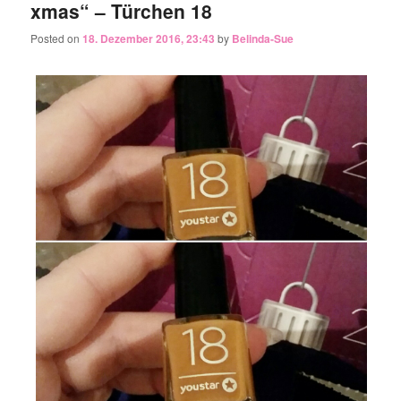
xmas“ – Türchen 18
Posted on
18. Dezember 2016, 23:43
by
Belinda-Sue