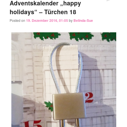
Adventskalender „happy
holidays“ – Türchen 18
Posted on
19. Dezember 2016, 01:05
by
Belinda-Sue