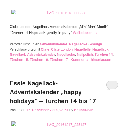
Ciate London Nagellack-Adventskalender „Mini Mani Month“ –
Türchen 14 Nagellack „pretty in putty“
Weiterlesen
→
Veröffentlicht unter
Adventskalender
,
Nagellacke / -design
|
Verschlagwortet mit
Ciate
,
Ciate London
,
Nagelfeile
,
Nagellack
,
Nagellack-Adventskalender
,
Nagellacke
,
Nailpolish
,
Türchen 14
,
Türchen 15
,
Türchen 16
,
Türchen 17
|
Kommentar hinterlassen
Essie Nagellack-
Adventskalender „happy
holidays“ – Türchen 14 bis 17
Posted on
17. Dezember 2016, 23:57
by
Belinda-Sue