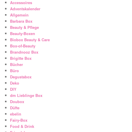
Accessoires
Adventskalender
Allgemein
Barbara Box
Beauty & Pflege
Beauty-Boxen
Biobox Beauty & Care
Box-of-Beauty
Brandnooz Box
Brigitte Box
Bücher
Büro
Degustabox
Deko
DIY
dm Lieblinge Box
Doubox
Düfte
ebelin
Fairy-Box
Food & Drink