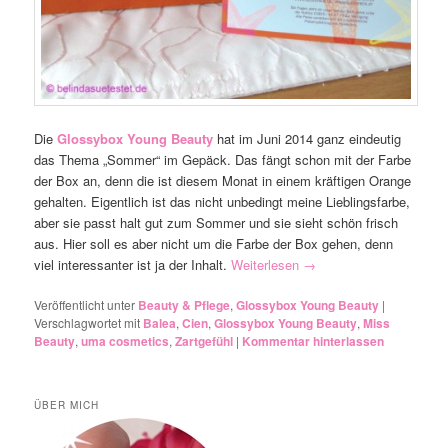
Die
Glossybox Young Beauty
hat im Juni 2014 ganz eindeutig
das Thema „Sommer“ im Gepäck. Das fängt schon mit der Farbe
der Box an, denn die ist diesem Monat in einem kräftigen Orange
gehalten. Eigentlich ist das nicht unbedingt meine Lieblingsfarbe,
aber sie passt halt gut zum Sommer und sie sieht schön frisch
aus. Hier soll es aber nicht um die Farbe der Box gehen, denn
viel interessanter ist ja der Inhalt.
Weiterlesen
→
Veröffentlicht unter
Beauty & Pflege
,
Glossybox Young Beauty
|
Verschlagwortet mit
Balea
,
Cien
,
Glossybox Young Beauty
,
Miss
Beauty
,
uma cosmetics
,
Zartgefühl
|
Kommentar hinterlassen
ÜBER MICH