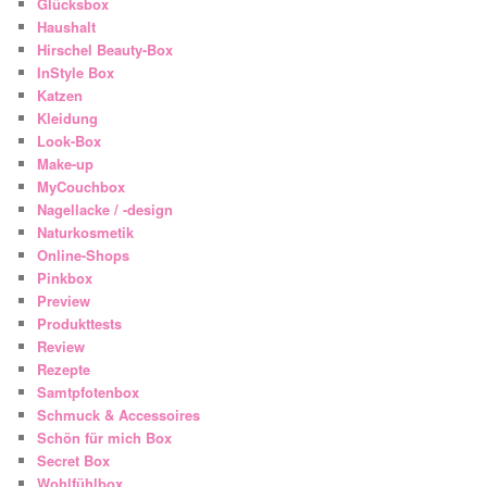
Glücksbox
Haushalt
Hirschel Beauty-Box
InStyle Box
Katzen
Kleidung
Look-Box
Make-up
MyCouchbox
Nagellacke / -design
Naturkosmetik
Online-Shops
Pinkbox
Preview
Produkttests
Review
Rezepte
Samtpfotenbox
Schmuck & Accessoires
Schön für mich Box
Secret Box
Wohlfühlbox