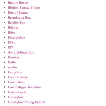
Beauty-Boxen
Biobox Beauty & Care
Box-of-Beauty
Brandnooz Box
Brigitte Box
Bücher
Büro
Degustabox
Deko
DIY
dm Lieblinge Box
Doubox
Düfte
ebelin
Fairy-Box
Food & Drink
Friendsbag
Friendstipps Testerbox
Gewinnspiel
Glossybox
Glossybox Young Beauty