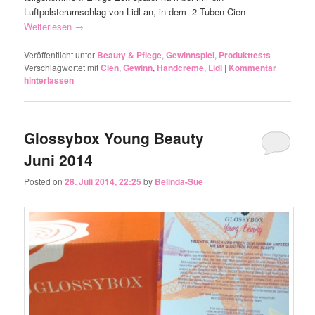
Luftpolsterumschlag von Lidl an, in dem 2 Tuben Cien
Weiterlesen
→
Veröffentlicht unter
Beauty & Pflege
,
Gewinnspiel
,
Produkttests
|
Verschlagwortet mit
Cien
,
Gewinn
,
Handcreme
,
Lidl
|
Kommentar
hinterlassen
Glossybox Young Beauty
Juni 2014
Posted on
28. Juli 2014, 22:25
by
Belinda-Sue