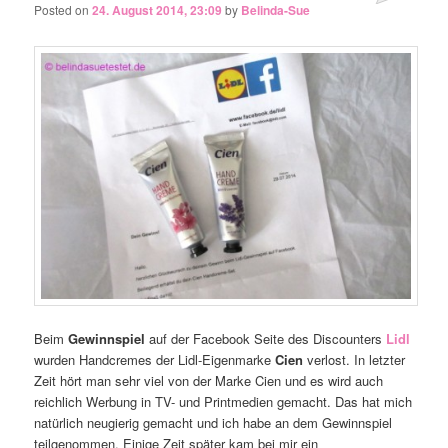
Posted on
24. August 2014, 23:09
by
Belinda-Sue
Beim
Gewinnspiel
auf der Facebook Seite des Discounters
Lidl
wurden Handcremes der Lidl-Eigenmarke
Cien
verlost. In letzter
Zeit hört man sehr viel von der Marke Cien und es wird auch
reichlich Werbung in TV- und Printmedien gemacht. Das hat mich
natürlich neugierig gemacht und ich habe an dem Gewinnspiel
teilgenommen. Einige Zeit später kam bei mir ein