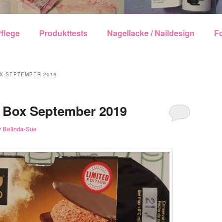
echseln
flege
Produkttests
Nagellacke / Naildesign
F
X SEPTEMBER 2019
 Box September 2019
y
Belinda-Sue