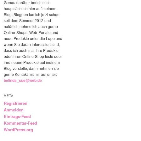
Genau darüber berichte ich
hauptsächlich hier auf meinem
Blog. Bloggen tue ich jetzt schon
seit dem Sommer 2012 und
natürlich nehme ich auch gerne
Online-Shops, Web-Portale und
neue Produkte unter die Lupe und
wenn Sie daran interessiert sind,
dass ich auch mal Ihre Produkte
oder ihren Online-Shop teste oder
ihre neuen Produkte auf meinem
Blog vorstelle, dann nehmen sie
gerne Kontakt mit mir auf unter:
belinda_sue@web.de
META
Registrieren
Anmelden
Eintrags-Feed
Kommentar-Feed
WordPress.org