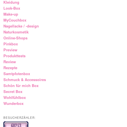
Kleidung
Look-Box
Make-up
MyCouchbox
Nagellacke / -design
Naturkosmetik
Online-Shops
Pinkbox
Preview
Produkttests
Review
Rezepte
Samtpfotenbox
Schmuck & Accessoires
Schön für mich Box
Secret Box
Wohlfühlbox
Wunderbox
BESUCHERZÄHLER: