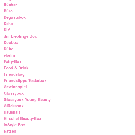
Bücher
Büro
Degustabox
Deko
DIY
dm Lieblinge Box
Doubox
Düfte
ebelin
Fairy-Box
Food & Drink
Friendsbag
Friendstipps Testerbox
Gewinnspiel
Glossybox
Glossybox Young Beauty
Glücksbox
Haushalt
Hirschel Beauty-Box
InStyle Box
Katzen