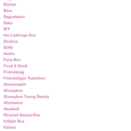
Bücher
Büro
Degustabox
Deko
DIY
dm Lieblinge Box
Doubox
Düfte
ebelin
Fairy-Box
Food & Drink
Friendsbag
Friendstipps Testerbox
Gewinnspiel
Glossybox
Glossybox Young Beauty
Glücksbox
Haushalt
Hirschel Beauty-Box
InStyle Box
Katzen