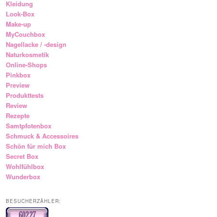
Kleidung
Look-Box
Make-up
MyCouchbox
Nagellacke / -design
Naturkosmetik
Online-Shops
Pinkbox
Preview
Produkttests
Review
Rezepte
Samtpfotenbox
Schmuck & Accessoires
Schön für mich Box
Secret Box
Wohlfühlbox
Wunderbox
BESUCHERZÄHLER: