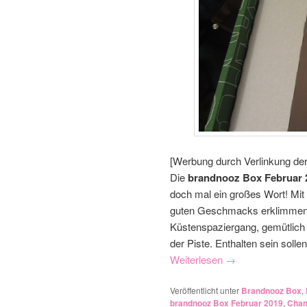
[Werbung durch Verlinkung de
Die
brandnooz Box Februar 
doch mal ein großes Wort! Mit
guten Geschmacks erklimmen 
Küstenspaziergang, gemütlich 
der Piste. Enthalten sein solle
Weiterlesen
→
Veröffentlicht unter
Brandnooz Box
,
brandnooz Box Februar 2019
,
Chan