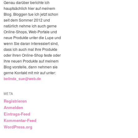
Genau darüber berichte ich
hauptsächlich hier auf meinem
Blog. Bloggen tue ich jetzt schon
seit dem Sommer 2012 und
natürlich nehme ich auch gerne
Online-Shops, Web-Portale und
neue Produkte unter die Lupe und
wenn Sie daran interessiert sind,
dass ich auch mal Ihre Produkte
oder ihren Online-Shop teste oder
ihre neuen Produkte auf meinem
Blog vorstelle, dann nehmen sie
gerne Kontakt mit mir auf unter:
belinda_sue@web.de
META
Registrieren
Anmelden
Eintrags-Feed
Kommentar-Feed
WordPress.org