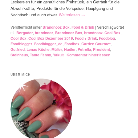
Leckereien für ein gemütliches Frühstück, ein Getränk für die
Abwehrkräfte, Produkte für die Vorspeise, Hauptgang und
Nachtisch und auch etwas
Weiterlesen
→
Veröffentlicht unter
Brandnooz Box
,
Food & Drink
|
Verschlagwortet
mit
Bergader
,
brandnooz
,
Brandnooz Box
,
brandnooz. Cool Box
,
Cool Box
,
Cool Box Dezember 2019
,
Food + Drink
,
Foodblog
,
Foodblogger
,
Foodblogger_de
,
Foodbox
,
Garden Gourmet
,
Gutfried
,
Lenas Küche
,
Müller
,
Nadler
,
Petrella
,
President
,
Steinhaus
,
Tante Fanny
,
Yakult
|
Kommentar hinterlassen
ÜBER MICH