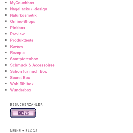
MyCouchbox
Nagellacke / -design
Naturkosmetik
Online-Shops
Pinkbox
Preview
Produkttests
Review
Rezepte
Samtpfotenbox
Schmuck & Accessoires
Schön für mich Box
Secret Box
Wohlfühlbox
Wunderbox
BESUCHERZÄHLER:
MEINE ♥ BLOGS!