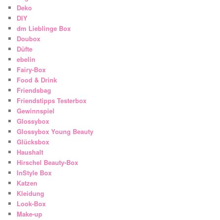
Deko
DIY
dm Lieblinge Box
Doubox
Düfte
ebelin
Fairy-Box
Food & Drink
Friendsbag
Friendstipps Testerbox
Gewinnspiel
Glossybox
Glossybox Young Beauty
Glücksbox
Haushalt
Hirschel Beauty-Box
InStyle Box
Katzen
Kleidung
Look-Box
Make-up