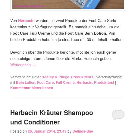
Von
Herbacin
wurden mir zwei Produkte der Foot Care Serie
kostenlos zur Verfügung gestellt. Es handelt sich dabei um die
Foot Care Fuß Creme
und die
Foot Care Bein Lotion
. Von
beiden Produkten habe ich je eine Tube mit 30 ml Inhalt erhalten.
Bevor ich über die Produkte berichte, möchte ich euch gerne
noch einige Informationen über die Marke Herbacin geben.
Weiterlesen
→
Veröffentlicht unter
Beauty & Pflege
,
Produkttests
|
Verschlagwortet
mit
Bein Lotion
,
Foot Care
,
Fuß Creme
,
Herbacin
,
Produkttest
|
Kommentar hinterlassen
Herbacin Kräuter Shampoo
und Conditioner
Posted on
26. Januar 2014, 23:49
by
Belinda-Sue