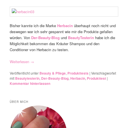
Bisher kannte ich die Marke
Herbacin
überhaupt noch nicht und
deswegen war ich sehr gespannt wie mir die Produkte gefallen
würden. Von
Der-Beauty-Blog
und
BeautyTesterin
habe ich die
Möglichkeit bekommen das Kräuter Shampoo und den
Conditioner von Herbacin zu testen.
Weiterlesen
→
Veröffentlicht unter
Beauty & Pflege
,
Produkttests
|
Verschlagwortet
mit
Beautytesterin
,
Der-Beauty-Blog
,
Herbacin
,
Produkttest
|
Kommentar hinterlassen
ÜBER MICH