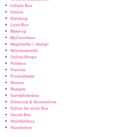
InStyle Box
Katzen
Kleidung
Look-Box
Make-up
MyCouchbox
Nagellacke / -design
Naturkosmetik
Online-Shops
Pinkbox
Preview
Produkttests
Review
Rezepte
Samtpfotenbox
Schmuck & Accessoires
Schön für mich Box
Secret Box
Wohlfühlbox
Wunderbox