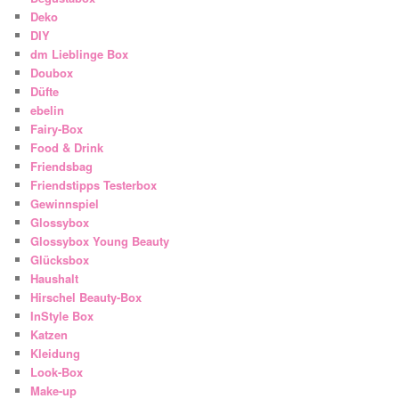
Deko
DIY
dm Lieblinge Box
Doubox
Düfte
ebelin
Fairy-Box
Food & Drink
Friendsbag
Friendstipps Testerbox
Gewinnspiel
Glossybox
Glossybox Young Beauty
Glücksbox
Haushalt
Hirschel Beauty-Box
InStyle Box
Katzen
Kleidung
Look-Box
Make-up