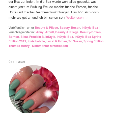
der Box zu finden. In die Box wurde wohl alles gepackt, was
einem jetzt im Frühling Freude macht: frische Farben, frische
Düfte und frische Geschmacksrichtungen. Das hört sich doch
mehr als gut an und ich bin schon sehr
Weiterlesen
→
Veröffentlicht unter
Beauty & Pflege
,
Beauty-Boxen
,
InStyle Box
|
Verschlagwortet mit
Anny
,
Ardell
,
Beauty & Pflege
,
Beauty-Boxen
,
Benton
,
Bilou
,
Freulein B
,
InStyle
,
InStyle Box
,
InStyle Box Spring
Edition 2019
,
Invisibobble
,
Local & Urban
,
So Susan
,
Spring Edition
,
Thomas Henry
|
Kommentar hinterlassen
ÜBER MICH