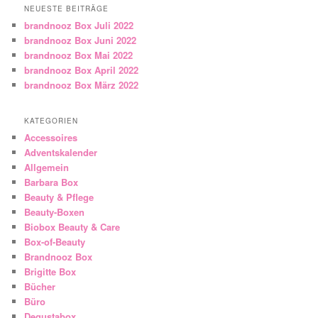
NEUESTE BEITRÄGE
brandnooz Box Juli 2022
brandnooz Box Juni 2022
brandnooz Box Mai 2022
brandnooz Box April 2022
brandnooz Box März 2022
KATEGORIEN
Accessoires
Adventskalender
Allgemein
Barbara Box
Beauty & Pflege
Beauty-Boxen
Biobox Beauty & Care
Box-of-Beauty
Brandnooz Box
Brigitte Box
Bücher
Büro
Degustabox