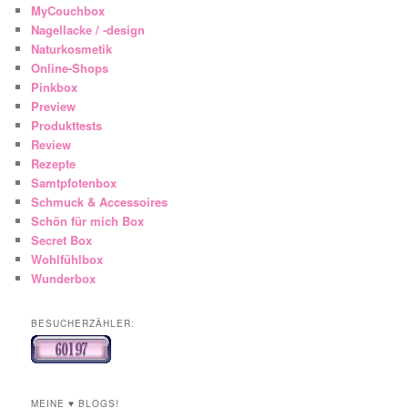
MyCouchbox
Nagellacke / -design
Naturkosmetik
Online-Shops
Pinkbox
Preview
Produkttests
Review
Rezepte
Samtpfotenbox
Schmuck & Accessoires
Schön für mich Box
Secret Box
Wohlfühlbox
Wunderbox
BESUCHERZÄHLER:
MEINE ♥ BLOGS!