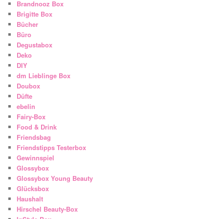
Brandnooz Box
Brigitte Box
Bücher
Büro
Degustabox
Deko
DIY
dm Lieblinge Box
Doubox
Düfte
ebelin
Fairy-Box
Food & Drink
Friendsbag
Friendstipps Testerbox
Gewinnspiel
Glossybox
Glossybox Young Beauty
Glücksbox
Haushalt
Hirschel Beauty-Box