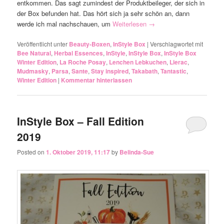
entkommen. Das sagt zumindest der Produktbeileger, der sich in
der Box befunden hat. Das hört sich ja sehr schön an, dann
werde ich mal nachschauen, um
Weiterlesen
→
Veröffentlicht unter
Beauty-Boxen
,
InStyle Box
|
Verschlagwortet mit
Bee Natural
,
Herbal Essences
,
InStyle
,
InStyle Box
,
InStyle Box
Winter Edition
,
La Roche Posay
,
Lenchen Lebkuchen
,
Lierac
,
Mudmasky
,
Parsa
,
Sante
,
Stay inspired
,
Takabath
,
Tantastic
,
Winter Edition
|
Kommentar hinterlassen
InStyle Box – Fall Edition
2019
Posted on
1. Oktober 2019, 11:17
by
Belinda-Sue