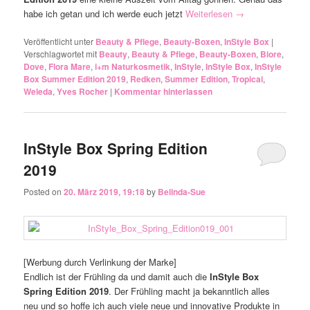
habe ich getan und ich werde euch jetzt
Weiterlesen
→
Veröffentlicht unter
Beauty & Pflege
,
Beauty-Boxen
,
InStyle Box
|
Verschlagwortet mit
Beauty
,
Beauty & Pflege
,
Beauty-Boxen
,
Biore
,
Dove
,
Flora Mare
,
i+m Naturkosmetik
,
InStyle
,
InStyle Box
,
InStyle
Box Summer Edition 2019
,
Redken
,
Summer Edition
,
Tropicai
,
Weleda
,
Yves Rocher
|
Kommentar hinterlassen
InStyle Box Spring Edition
2019
Posted on
20. März 2019, 19:18
by
Belinda-Sue
[Werbung durch Verlinkung der Marke]
Endlich ist der Frühling da und damit auch die
InStyle Box
Spring Edition 2019
. Der Frühling macht ja bekanntlich alles
neu und so hoffe ich auch viele neue und innovative Produkte in