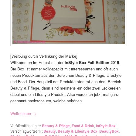
[Werbung durch Verlinkung der Marke]
Willkommen im Herbst mit der
InStyle Box Fall Edition 2019
.
Die Box ist immer vollgepackt mit interessanten und oft auch
neuen Produkten aus den Bereichen Beauty & Pflege, Lifestyle
und Food. Der Hauptteil der Produkte stammt aus dem Bereich
Beauty & Pflege, dann sind meistens ein oder zwei Leckereien
dabei und ein Lifestyle Produkt. Also werde ich jetzt mal ganz
gespannt nachschauen, welche schönen
Weiterlesen
→
Veröffentlicht unter
Beauty & Pflege
,
Food & Drink
,
InStyle Box
|
Verschlagwortet mit
Beauty
,
Beauty & Lifestyle Box
,
BeautyBox
,