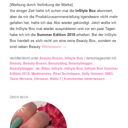
[Werbung durch Verlinkung der Marke]
Vor einiger Zeit hatte ich schon mal die
InStyle Box
abonniert,
aber da mir die Produktzusammenstellung irgendwann nicht mehr
gefallen hat, hatte ich das Abo wieder gekündigt. Jetzt wollte ich
die InStyle Box mal wieder ausprobieren und vor ein paar Tagen
habe ich ich die
Summer Edition 2018
erhalten. Bei der InStyle
Box handelt es sich nicht um eine reine Beauty-Box, sondern es
sind neben Beauty
Weiterlesen
→
Veröffentlicht unter
Beauty-Boxen
,
InStyle Box
|
Verschlagwortet mit
Beauty
,
Beauty-Boxen
,
Beautyblog
,
Beautyblogger
,
Beautyblogger_de
,
Bilou
,
InStyle
,
InStyle Box
,
InStyle Box Summer
Edition 2018
,
Mudmansky
,
Real Techniques
,
Sally Hansen
,
SMO
,
Taste Nirvana
,
Ultrasun
,
Waltz 7
|
Kommentar hinterlassen
ÜBER MICH