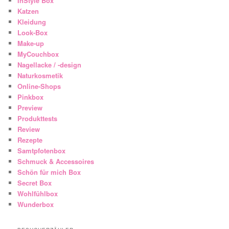
InStyle Box
Katzen
Kleidung
Look-Box
Make-up
MyCouchbox
Nagellacke / -design
Naturkosmetik
Online-Shops
Pinkbox
Preview
Produkttests
Review
Rezepte
Samtpfotenbox
Schmuck & Accessoires
Schön für mich Box
Secret Box
Wohlfühlbox
Wunderbox