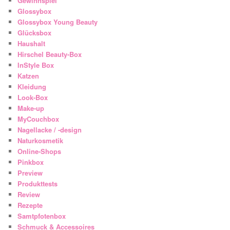
Gewinnspiel
Glossybox
Glossybox Young Beauty
Glücksbox
Haushalt
Hirschel Beauty-Box
InStyle Box
Katzen
Kleidung
Look-Box
Make-up
MyCouchbox
Nagellacke / -design
Naturkosmetik
Online-Shops
Pinkbox
Preview
Produkttests
Review
Rezepte
Samtpfotenbox
Schmuck & Accessoires