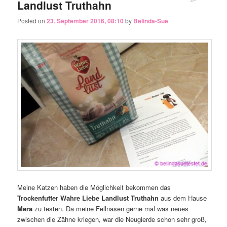
Landlust Truthahn
Posted on
23. September 2016, 08:10
by
Belinda-Sue
Meine Katzen haben die Möglichkeit bekommen das
Trockenfutter Wahre Liebe Landlust Truthahn
aus dem Hause
Mera
zu testen. Da meine Fellnasen gerne mal was neues
zwischen die Zähne kriegen, war die Neugierde schon sehr groß,