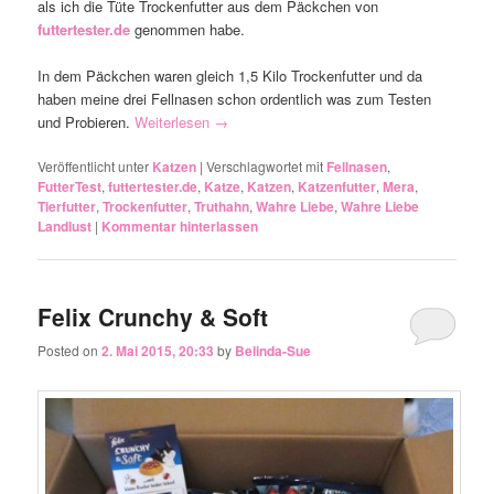
als ich die Tüte Trockenfutter aus dem Päckchen von
futtertester.de
genommen habe.
In dem Päckchen waren gleich 1,5 Kilo Trockenfutter und da
haben meine drei Fellnasen schon ordentlich was zum Testen
und Probieren.
Weiterlesen
→
Veröffentlicht unter
Katzen
|
Verschlagwortet mit
Fellnasen
,
FutterTest
,
futtertester.de
,
Katze
,
Katzen
,
Katzenfutter
,
Mera
,
Tierfutter
,
Trockenfutter
,
Truthahn
,
Wahre Liebe
,
Wahre Liebe
Landlust
|
Kommentar hinterlassen
Felix Crunchy & Soft
Posted on
2. Mai 2015, 20:33
by
Belinda-Sue