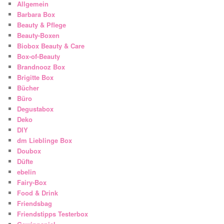
Allgemein
Barbara Box
Beauty & Pflege
Beauty-Boxen
Biobox Beauty & Care
Box-of-Beauty
Brandnooz Box
Brigitte Box
Bücher
Büro
Degustabox
Deko
DIY
dm Lieblinge Box
Doubox
Düfte
ebelin
Fairy-Box
Food & Drink
Friendsbag
Friendstipps Testerbox