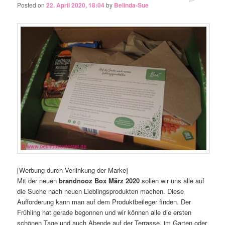
Posted on
22. April 2020, 18:04
by
Belinda-Sue
[Werbung durch Verlinkung der Marke]
Mit der neuen
brandnooz Box März 2020
sollen wir uns alle auf
die Suche nach neuen Lieblingsprodukten machen. Diese
Aufforderung kann man auf dem Produktbeileger finden. Der
Frühling hat gerade begonnen und wir können alle die ersten
schönen Tage und auch Abende auf der Terrasse, im Garten oder