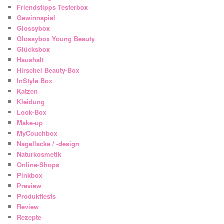
Friendstipps Testerbox
Gewinnspiel
Glossybox
Glossybox Young Beauty
Glücksbox
Haushalt
Hirschel Beauty-Box
InStyle Box
Katzen
Kleidung
Look-Box
Make-up
MyCouchbox
Nagellacke / -design
Naturkosmetik
Online-Shops
Pinkbox
Preview
Produkttests
Review
Rezepte